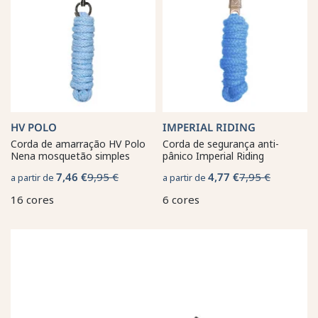
HV POLO
IMPERIAL RIDING
Corda de amarração HV Polo
Corda de segurança anti-
Nena mosquetão simples
pânico Imperial Riding
7,46 €
9,95 €
4,77 €
7,95 €
a partir de
a partir de
16 cores
6 cores