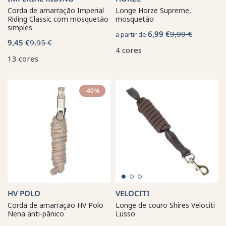
Corda de amarração Imperial
Longe Horze Supreme,
Riding Classic com mosquetão
mosquetão
simples
6,99 €
9,99 €
a partir de
9,45 €
9,95 €
4 cores
13 cores
-40%
HV POLO
VELOCITI
Corda de amarração HV Polo
Longe de couro Shires Velociti
Nena anti-pânico
Lusso