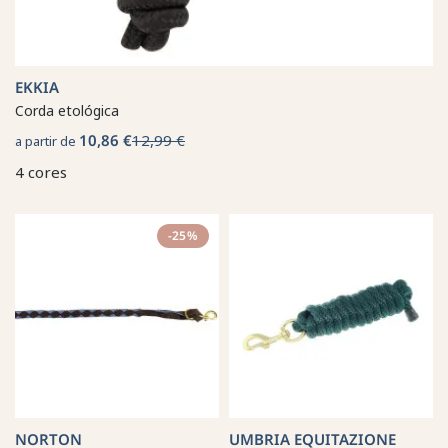
EKKIA
Corda etológica
10,86 €
12,99 €
a partir de
4 cores
-25%
NORTON
UMBRIA EQUITAZIONE