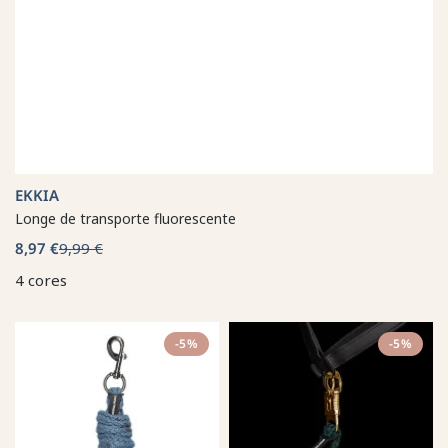
EKKIA
Longe de transporte fluorescente
8,97 €
9,99 €
4 cores
-5%
-5%