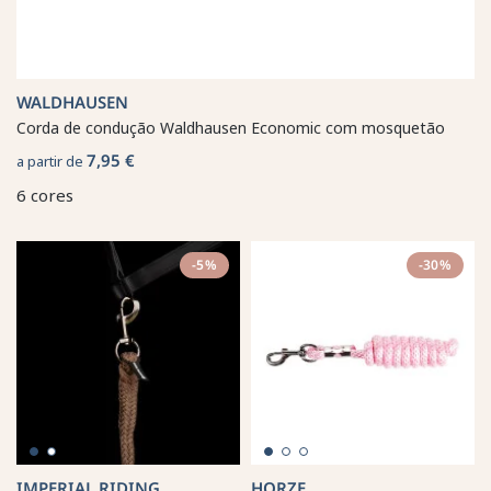
WALDHAUSEN
Corda de condução Waldhausen Economic com mosquetão
7,95 €
a partir de
6 cores
-5%
-30%
IMPERIAL RIDING
HORZE