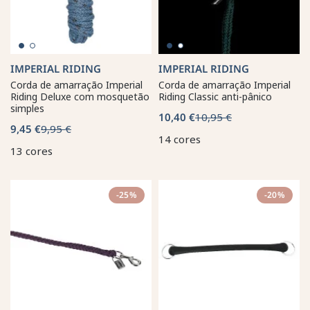
IMPERIAL RIDING
IMPERIAL RIDING
Corda de amarração Imperial
Corda de amarração Imperial
Riding Deluxe com mosquetão
Riding Classic anti-pânico
simples
10,40 €
10,95 €
9,45 €
9,95 €
14 cores
13 cores
-25%
-20%