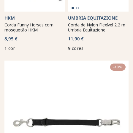
HKM
UMBRIA EQUITAZIONE
Corda Funny Horses com
Corda de Nylon Flexível 2,2 m
mosquetão HKM
Umbria Equitazione
8,95 €
11,90 €
1 cor
9 cores
-10%