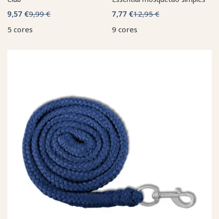
9,57 €
9,99 €
7,77 €
12,95 €
5 cores
9 cores