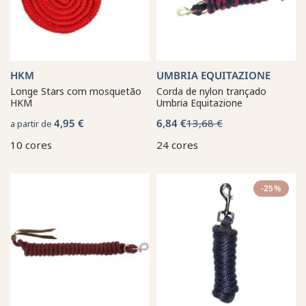
HKM
UMBRIA EQUITAZIONE
Longe Stars com mosquetão
Corda de nylon trançado
HKM
Umbria Equitazione
4,95 €
6,84 €
13,68 €
a partir de
10 cores
24 cores
-25%