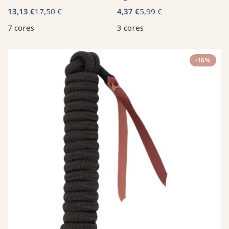
13,13 €
17,50 €
4,37 €
5,99 €
7 cores
3 cores
-16%