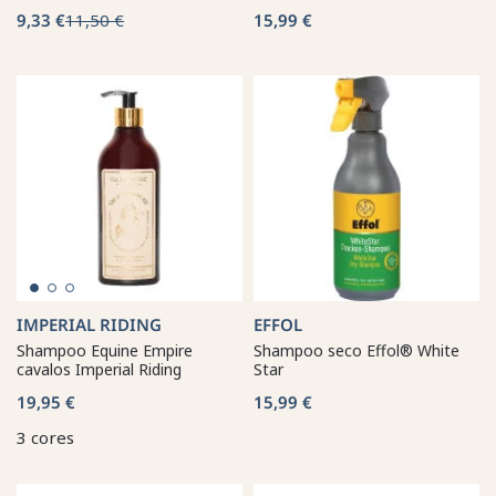
9,33 €
11,50 €
15,99 €
IMPERIAL RIDING
EFFOL
Shampoo Equine Empire
Shampoo seco Effol® White
cavalos Imperial Riding
Star
19,95 €
15,99 €
3 cores