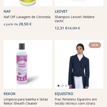
NAF
LEOVET
Naf Off Lavagem de Citronela
Shampoo Leovet Heldere
Vacht
28,50 €
a partir de
12,31 €
13,99 €
-25%
REKOR
EQUESTRO
Limpeza para bainha e tetas
Frac feminino Equestro em
Rekor Sheath Cleaner
tecido técnico com strass