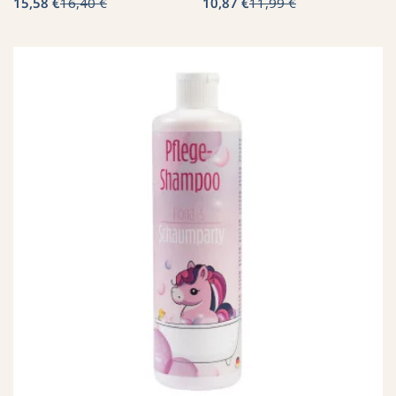
15,58 €
16,40 €
10,87 €
11,99 €