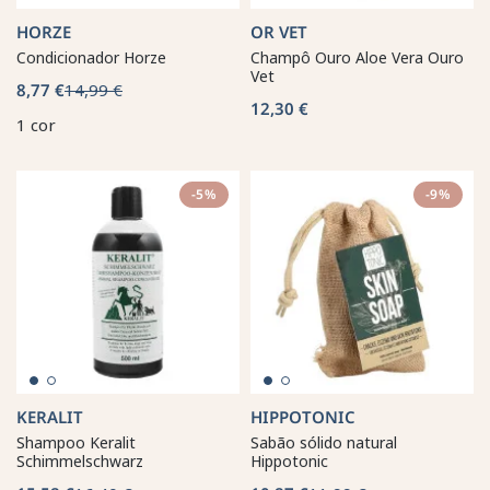
HORZE
OR VET
Condicionador Horze
Champô Ouro Aloe Vera Ouro
Vet
8,77 €
14,99 €
12,30 €
1 cor
-5%
-9%
KERALIT
HIPPOTONIC
Shampoo Keralit
Sabão sólido natural
Schimmelschwarz
Hippotonic