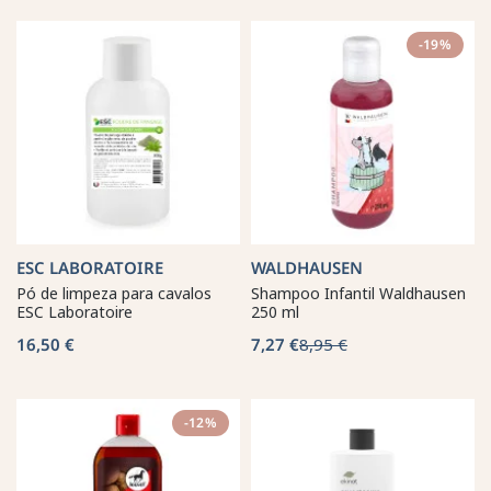
-19%
ESC LABORATOIRE
WALDHAUSEN
Pó de limpeza para cavalos
Shampoo Infantil Waldhausen
ESC Laboratoire
250 ml
16,50 €
7,27 €
8,95 €
-12%