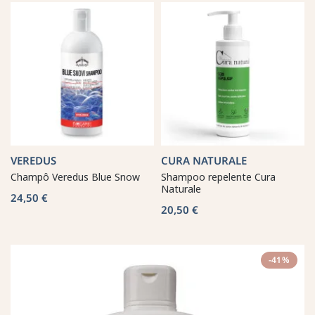
VEREDUS
CURA NATURALE
Champô Veredus Blue Snow
Shampoo repelente Cura
Naturale
24,50 €
20,50 €
-41%