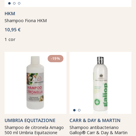
HKM
Shampoo Fiona HKM
10,95 €
1 cor
-19%
UMBRIA EQUITAZIONE
CARR & DAY & MARTIN
Shampoo de citronela Amago
Shampoo antibacteriano
500 ml Umbria Equitazione
Gallop® Carr & Day & Martin