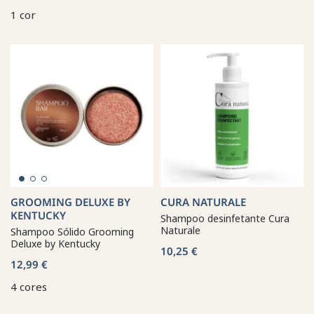
1 cor
GROOMING DELUXE BY
CURA NATURALE
KENTUCKY
Shampoo desinfetante Cura
Naturale
Shampoo Sólido Grooming
Deluxe by Kentucky
10,25 €
12,99 €
4 cores