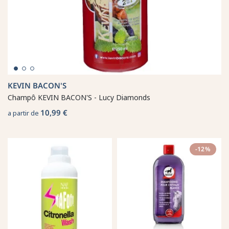
KEVIN BACON'S
Champô KEVIN BACON'S - Lucy Diamonds
10,99 €
a partir de
-12%