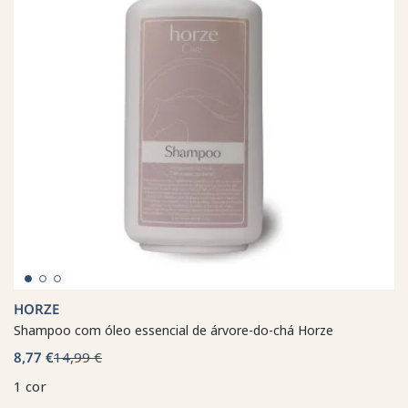
HORZE
Shampoo com óleo essencial de árvore-do-chá Horze
8,77 €
14,99 €
1 cor