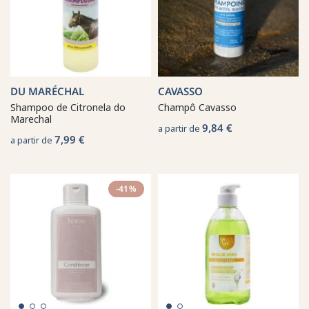
DU MARÉCHAL
CAVASSO
Shampoo de Citronela do
Champô Cavasso
Marechal
9,84 €
a partir de
7,99 €
a partir de
-41%