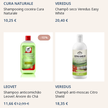
CURA NATURALE
VEREDUS
Shampooing coceira Cura
Champô seco Veredus Easy
Naturale
White
10,25 €
20,40 €
-10%
LEOVET
VEREDUS
Shampoo anticomichão
Champô anti-moscas Citro
Leovet Árvore do Chá
Shield
11,66 €
12,99 €
18,35 €