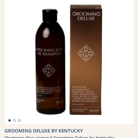
GROOMING DELUXE BY KENTUCKY
Shampoo óleo corporal Grooming Deluxe by Kentucky