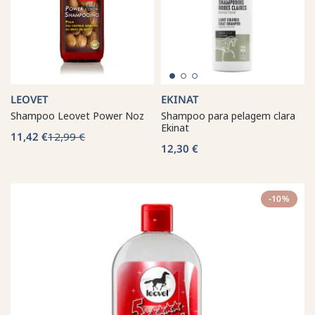
LEOVET
EKINAT
Shampoo Leovet Power Noz
Shampoo para pelagem clara
Ekinat
11,42 €
12,99 €
12,30 €
-10%