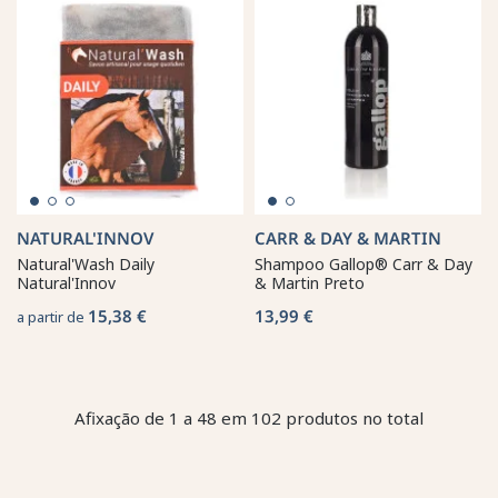
NATURAL'INNOV
CARR & DAY & MARTIN
Natural'Wash Daily
Shampoo Gallop® Carr & Day
Natural'Innov
& Martin Preto
15,38 €
13,99 €
a partir de
Afixação de 1 a 48 em 102 produtos no total