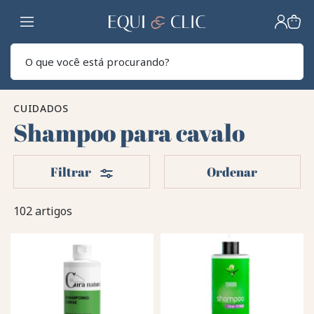
Lar
Pesq
CUIDADOS
Shampoo para cavalo
Filters
Filtrar
Ordenar
102 artigos