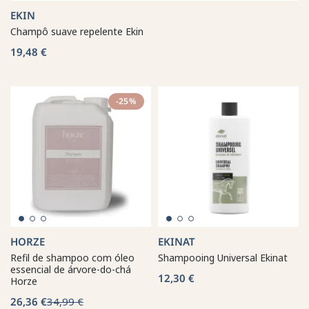
EKIN
Champô suave repelente Ekin
19,48 €
-25%
HORZE
EKINAT
Refil de shampoo com óleo
Shampooing Universal Ekinat
essencial de árvore-do-chá
12,30 €
Horze
26,36 €
34,99 €