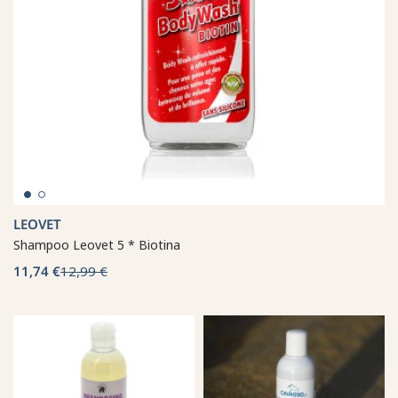
LEOVET
Shampoo Leovet 5 * Biotina
11,74 €
12,99 €