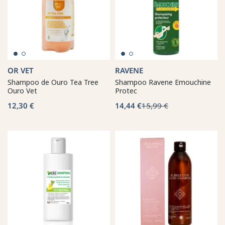
OR VET
RAVENE
Shampoo de Ouro Tea Tree
Shampoo Ravene Emouchine
Ouro Vet
Protec
12,30 €
14,44 €
15,99 €