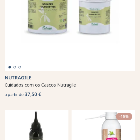
NUTRAGILE
Cuidados com os Cascos Nutragile
37,50 €
a partir de
-15%