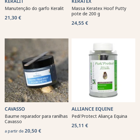
KERALIT
KERATEX
Manutenção do garfo Keralit
Massa Keratex Hoof Putty
pote de 200 g
21,30 €
24,55 €
CAVASSO
ALLIANCE EQUINE
Baume reparador para ranilhas
Pedi'Protect Aliança Equina
Cavasso
25,11 €
20,50 €
a partir de