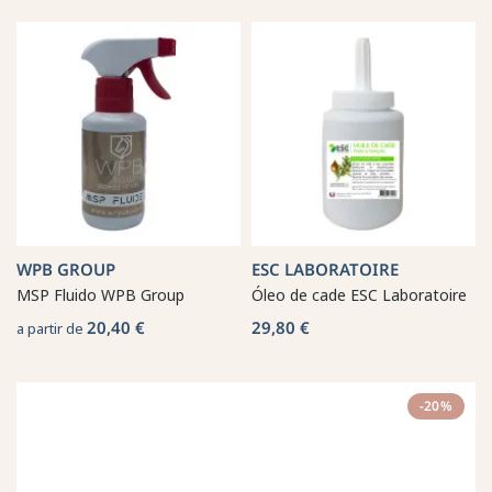
WPB GROUP
ESC LABORATOIRE
MSP Fluido WPB Group
Óleo de cade ESC Laboratoire
20,40 €
29,80 €
a partir de
-20%