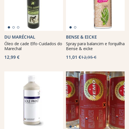
DU MARÉCHAL
BENSE & EICKE
Óleo de cade Elfo-Cuidados do
Spray para balancim e forquilha
Marechal
Bense & eicke
12,99 €
11,01 €
12,95 €