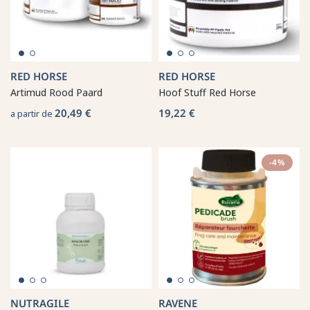
RED HORSE
RED HORSE
Artimud Rood Paard
Hoof Stuff Red Horse
20,49 €
19,22 €
a partir de
-4%
NUTRAGILE
RAVENE