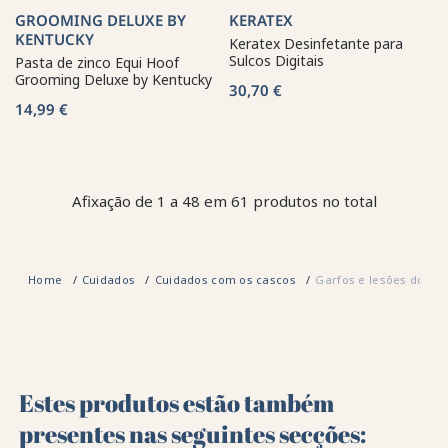
GROOMING DELUXE BY
KERATEX
KENTUCKY
Keratex Desinfetante para
Sulcos Digitais
Pasta de zinco Equi Hoof
Grooming Deluxe by Kentucky
30,70 €
14,99 €
Afixação de 1 a 48 em 61 produtos no total
Home
Cuidados
Cuidados com os cascos
Garfos e lesões do ca
Estes produtos estão também
presentes nas seguintes secções: