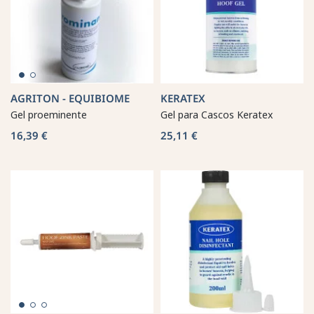
AGRITON - EQUIBIOME
KERATEX
Gel proeminente
Gel para Cascos Keratex
16,39 €
25,11 €