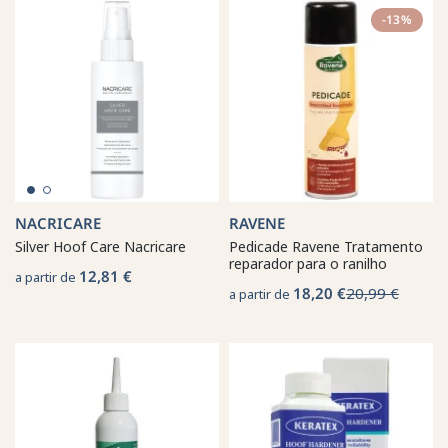
-13%
NACRICARE
RAVENE
Silver Hoof Care Nacricare
Pedicade Ravene Tratamento
reparador para o ranilho
12,81 €
a partir de
18,20 €
20,99 €
a partir de