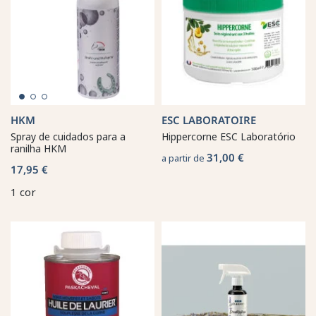
HKM
ESC LABORATOIRE
Spray de cuidados para a
Hippercorne ESC Laboratório
ranilha HKM
31,00 €
a partir de
17,95 €
1 cor