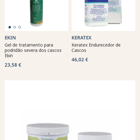
EKIN
KERATEX
Gel de tratamento para
Keratex Endurecedor de
podridão severa dos cascos
Cascos
Ekin
46,02 €
23,58 €