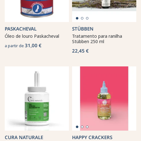
PASKACHEVAL
STÜBBEN
Óleo de louro Paskacheval
Tratamento para ranilha
Stübben 250 ml
31,00 €
a partir de
22,45 €
CURA NATURALE
HAPPY CRACKERS