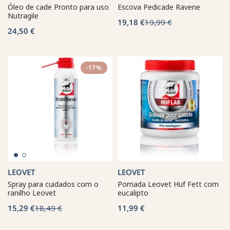
Óleo de cade Pronto para uso
Escova Pedicade Ravene
Nutragile
19,18 €
19,99 €
24,50 €
-17%
LEOVET
LEOVET
Spray para cuidados com o
Pomada Leovet Huf Fett com
ranilho Leovet
eucalipto
15,29 €
18,49 €
11,99 €