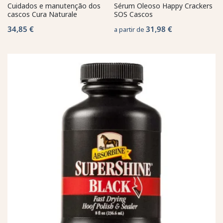
Cuidados e manutenção dos
Sérum Oleoso Happy Crackers
cascos Cura Naturale
SOS Cascos
34,85 €
31,98 €
a partir de