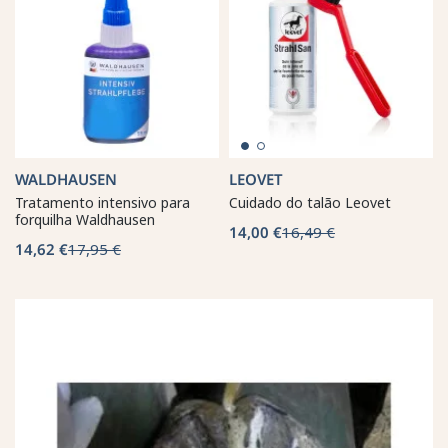
WALDHAUSEN
LEOVET
Tratamento intensivo para
Cuidado do talão Leovet
forquilha Waldhausen
14,00 €
16,49 €
14,62 €
17,95 €