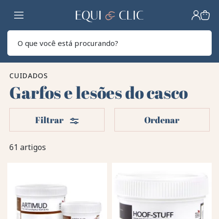
Lar
Pesq
CUIDADOS
Garfos e lesões do casco
Filters
Filtrar
Ordenar
61 artigos