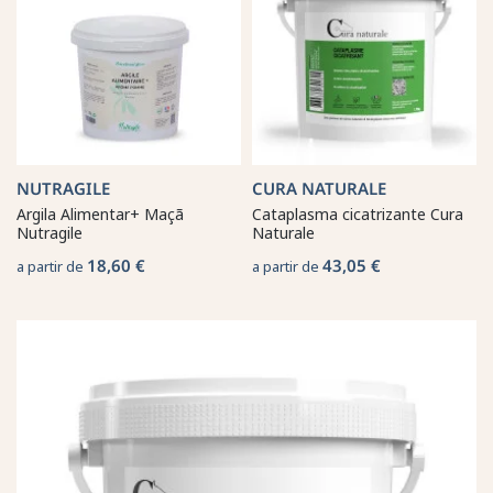
NUTRAGILE
CURA NATURALE
Argila Alimentar+ Maçã
Cataplasma cicatrizante Cura
Nutragile
Naturale
18,60 €
43,05 €
a partir de
a partir de