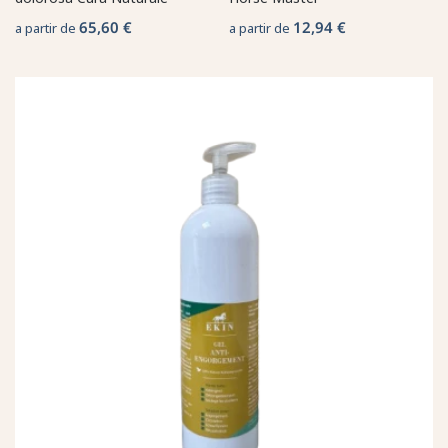
65,60 €
12,94 €
a partir de
a partir de