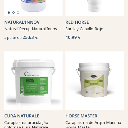
NATURAL'INNOV
RED HORSE
Natural'Recup Natural'Innov
Sarclay Caballo Rojo
25,63 €
40,99 €
a partir de
CURA NATURALE
HORSE MASTER
Cataplasma articulação
Cataplasma de Argila Marinha
dolorosa Cura Naturale
Horse Master