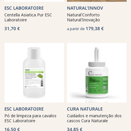
ESC LABORATOIRE
NATURAL'INNOV
Centella Asiatica Pur ESC
Natural'Conforto
Laboratoire
Natural'Inovação
31,70 €
179,38 €
a partir de
ESC LABORATOIRE
CURA NATURALE
Pó de limpeza para cavalos
Cuidados e manutenção dos
ESC Laboratoire
cascos Cura Naturale
16,50 €
34,85 €