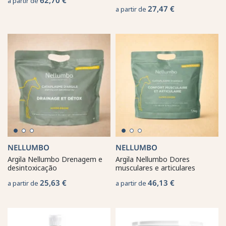
a partir de
27,47 €
a partir de
NELLUMBO
NELLUMBO
Argila Nellumbo Drenagem e
Argila Nellumbo Dores
desintoxicação
musculares e articulares
25,63 €
46,13 €
a partir de
a partir de