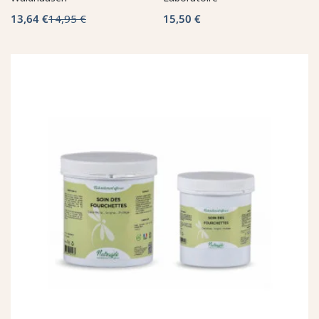
13,64 €
14,95 €
15,50 €