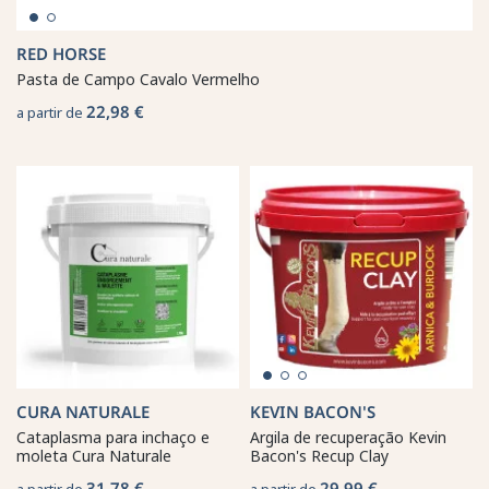
RED HORSE
Pasta de Campo Cavalo Vermelho
22,98 €
a partir de
CURA NATURALE
KEVIN BACON'S
Cataplasma para inchaço e
Argila de recuperação Kevin
moleta Cura Naturale
Bacon's Recup Clay
31,78 €
29,99 €
a partir de
a partir de