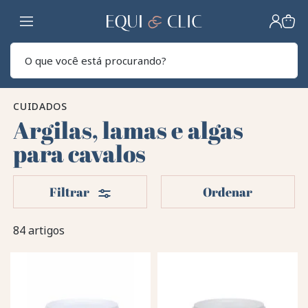
Lar
Pesq
CUIDADOS
Argilas, lamas e algas
para cavalos
Filters
Filtrar
Ordenar
84 artigos