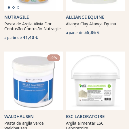
NUTRAGILE
ALLIANCE EQUINE
Pasta de Argila Alivia Dor
Aliança Clay Aliança Equina
Contusão Contusão Nutragile
55,86 €
a partir de
41,40 €
a partir de
-9%
WALDHAUSEN
ESC LABORATOIRE
Pasta de argila verde
Argila alimentar ESC
Waldhausen
Laboratoire