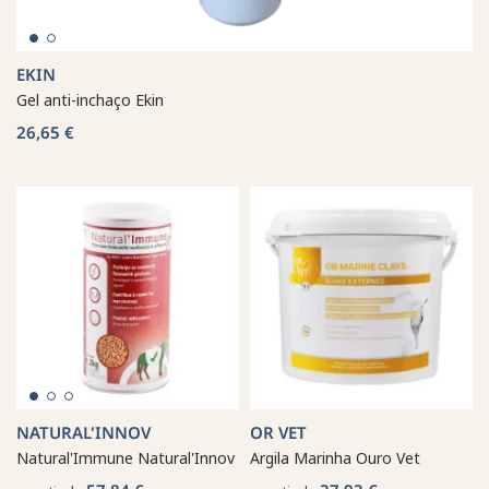
EKIN
Gel anti-inchaço Ekin
26,65 €
NATURAL'INNOV
OR VET
Natural'Immune Natural'Innov
Argila Marinha Ouro Vet