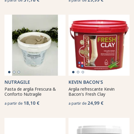
NUTRAGILE
KEVIN BACON'S
Pasta de argila Frescura &
Argila refrescante Kevin
Conforto Nutragile
Bacon's Fresh Clay
18,10 €
24,99 €
a partir de
a partir de