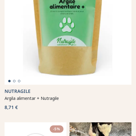
NUTRAGILE
Argila alimentar + Nutragile
8,71 €
-5%