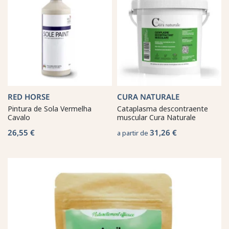
RED HORSE
CURA NATURALE
Pintura de Sola Vermelha
Cataplasma descontraente
Cavalo
muscular Cura Naturale
26,55 €
31,26 €
a partir de