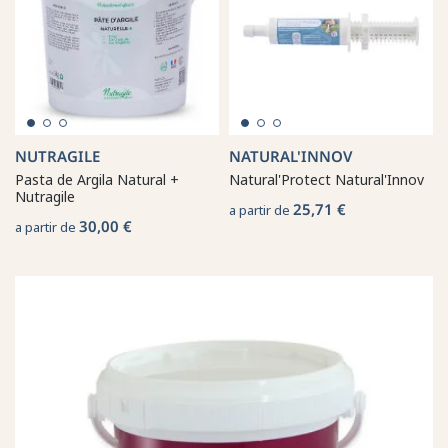
NUTRAGILE
NATURAL'INNOV
Pasta de Argila Natural +
Natural'Protect Natural'Innov
Nutragile
25,71 €
a partir de
30,00 €
a partir de