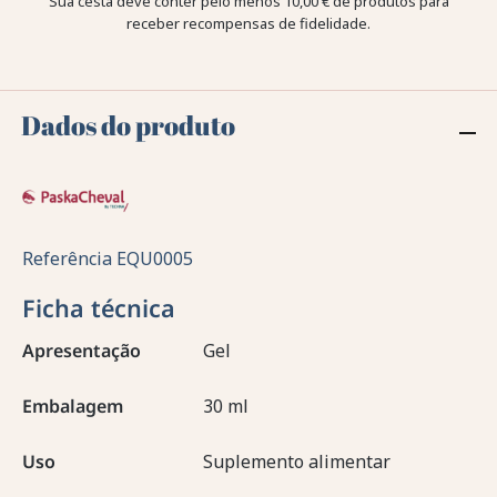
Sua cesta deve conter pelo menos 10,00 € de produtos para
receber recompensas de fidelidade.
Dados do produto
Referência
EQU0005
Ficha técnica
Apresentação
Gel
Embalagem
30 ml
Uso
Suplemento alimentar