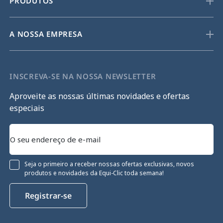
PRODUTOS
A NOSSA EMPRESA
INSCREVA-SE NA NOSSA NEWSLETTER
Aproveite as nossas últimas novidades e ofertas
especiais
Seja o primeiro a receber nossas ofertas exclusivas, novos
produtos e novidades da Equi-Clic toda semana!
Registrar-se
Continue sem consentimento