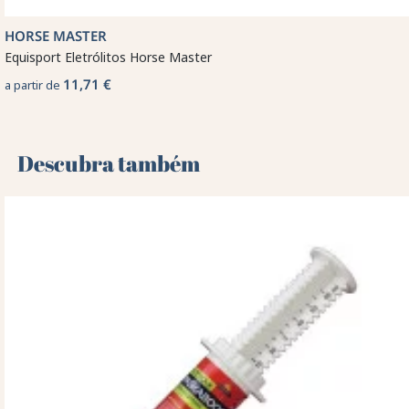
HORSE MASTER
Equisport Eletrólitos Horse Master
11,71 €
a partir de
Descubra também 🌻