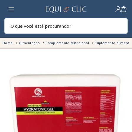
Lar
Pesq
Home
Alimentação
Complemento Nutricional
Suplemento alimenta