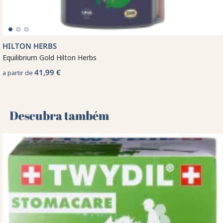
HILTON HERBS
Equilibrium Gold Hilton Herbs
41,99 €
a partir de
Descubra também 🌻