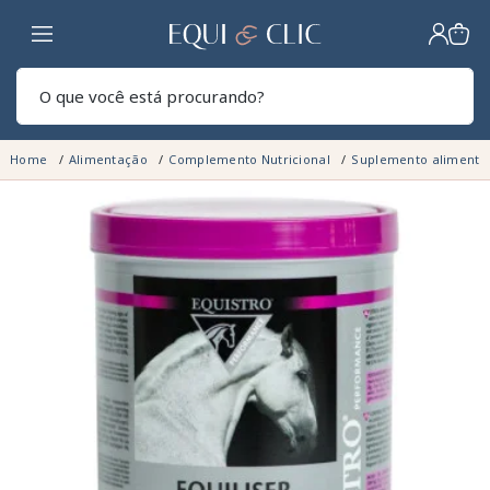
Lar
Pesq
Home
Alimentação
Complemento Nutricional
Suplemento alimenta