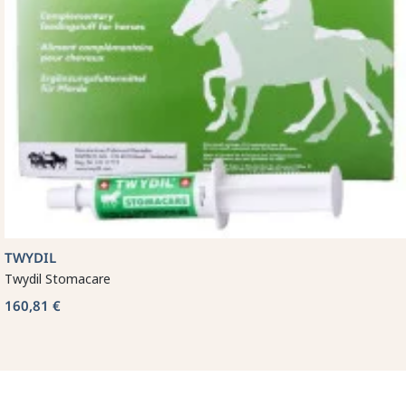
TWYDIL
Twydil Stomacare
160,81 €