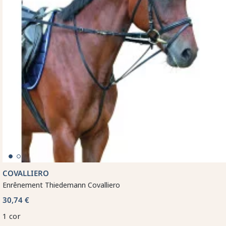
COVALLIERO
Enrênement Thiedemann Covalliero
30,74 €
1 cor