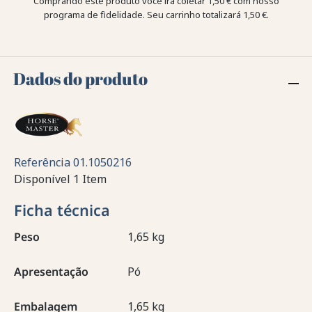
Comprando este produto você irá coletar
1,50 €
com nosso
programa de fidelidade. Seu carrinho totalizará
1,50 €
.
Dados do produto
Referência
01.1050216
Disponível
1 Item
Ficha técnica
Peso
1,65 kg
Apresentação
Pó
Embalagem
1,65 kg