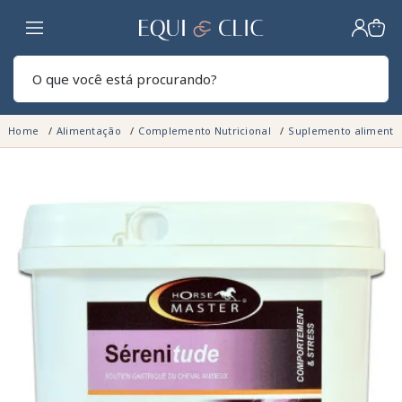
Lar
Pesq
Home
Alimentação
Complemento Nutricional
Suplemento alimenta