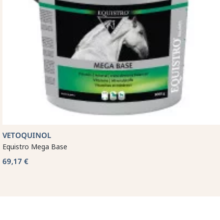
VETOQUINOL
Equistro Mega Base
69,17 €