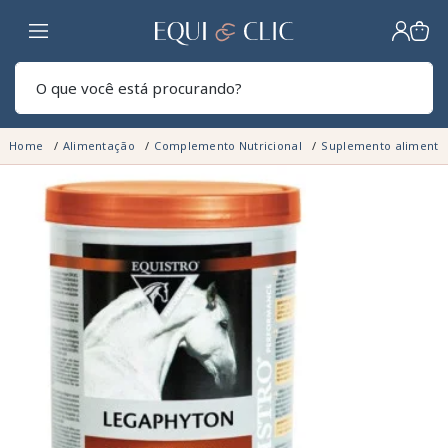
Lar
Pesq
Home
Alimentação
Complemento Nutricional
Suplemento alimentar