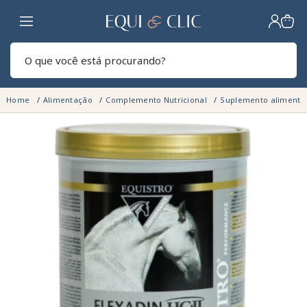
Lar
Pesq
Home
Alimentação
Complemento Nutricional
Suplemento alimenta