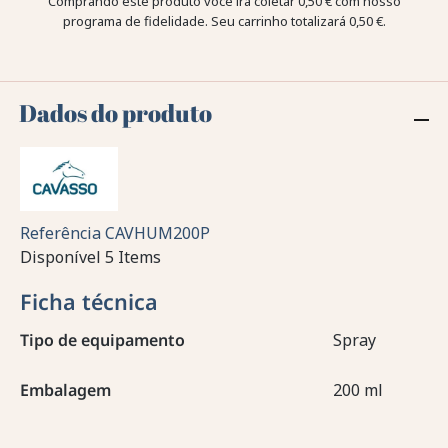
Comprando este produto você irá coletar
0,50 €
com nosso
programa de fidelidade. Seu carrinho totalizará
0,50 €
.
Dados do produto
Referência
CAVHUM200P
Disponível
5 Items
Ficha técnica
Tipo de equipamento
Spray
Embalagem
200 ml