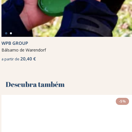
WPB GROUP
Bálsamo de Warendorf
20,40 €
a partir de
Descubra também 🌻
-5%