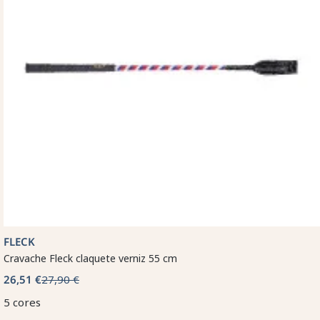
FLECK
Cravache Fleck claquete verniz 55 cm
26,51 €
27,90 €
5 cores