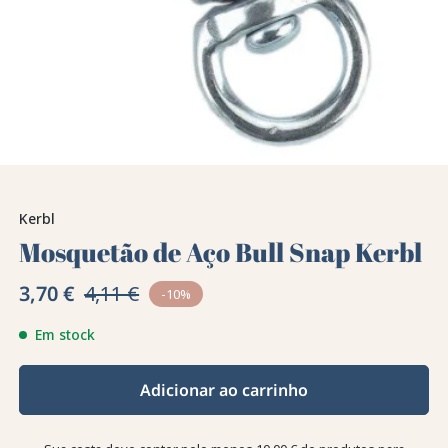
Kerbl
Mosquetão de Aço Bull Snap Kerbl
3,70 €
4,11 €
-10%
Em stock
Adicionar ao carrinho