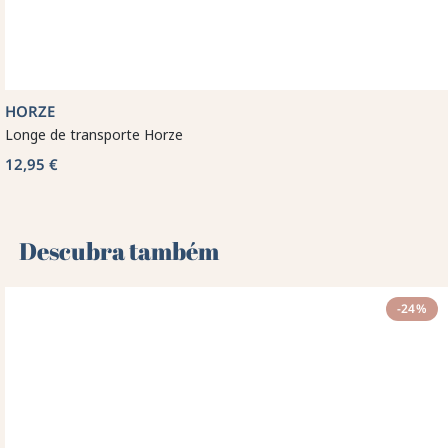
HORZE
Longe de transporte Horze
12,95 €
Descubra também 🌻
-24%