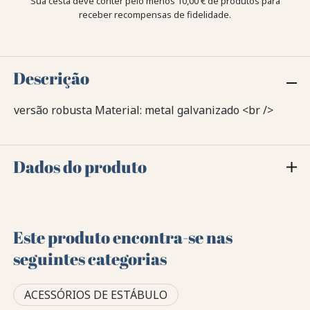
Sua cesta deve conter pelo menos 10,00 € de produtos para
receber recompensas de fidelidade.
Descrição
versão robusta Material: metal galvanizado <br />
Dados do produto
Este produto encontra-se nas
seguintes categorias
ACESSÓRIOS DE ESTÁBULO