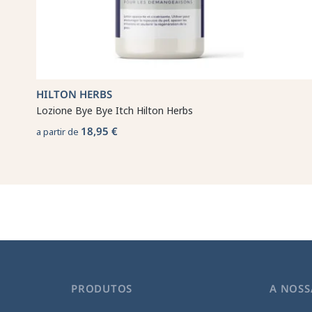
HILTON HERBS
Lozione Bye Bye Itch Hilton Herbs
18,95 €
a partir de
PRODUTOS
A NOSS