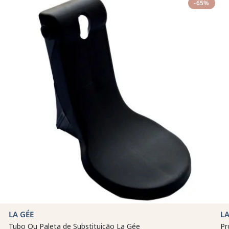
-65%
LA GÉE
LA
Tubo Ou Paleta de Substituição La Gée
Pr