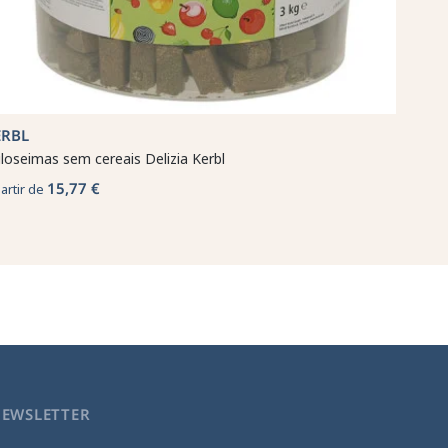
ERBL
loseimas sem cereais Delizia Kerbl
15,77 €
partir de
NEWSLETTER