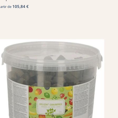
105,84 €
partir de