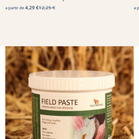
4,29 €
12,25 €
a partir de
a 