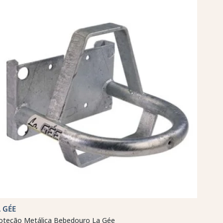
 GÉE
oteção Metálica Bebedouro La Gée