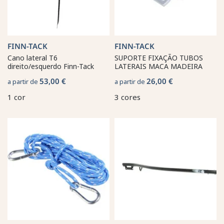
FINN-TACK
FINN-TACK
Cano lateral T6
SUPORTE FIXAÇÃO TUBOS
direito/esquerdo Finn-Tack
LATERAIS MACA MADEIRA
53,00 €
26,00 €
a partir de
a partir de
1 cor
3 cores