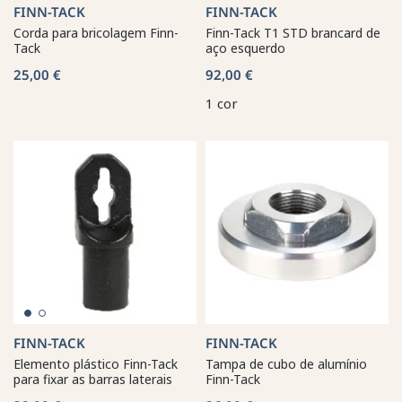
FINN-TACK
FINN-TACK
Corda para bricolagem Finn-
Finn-Tack T1 STD brancard de
Tack
aço esquerdo
25,00 €
92,00 €
1 cor
FINN-TACK
FINN-TACK
Elemento plástico Finn-Tack
Tampa de cubo de alumínio
para fixar as barras laterais
Finn-Tack