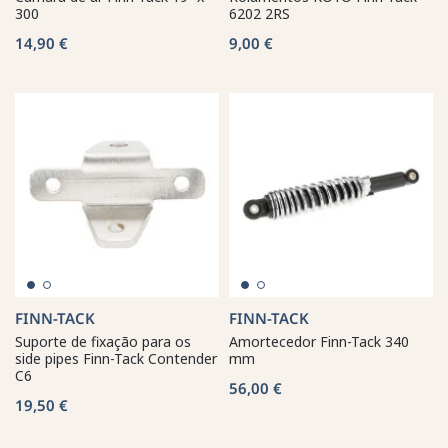
300
6202 2RS
14,90 €
9,00 €
FINN-TACK
FINN-TACK
Suporte de fixação para os
Amortecedor Finn-Tack 340
side pipes Finn-Tack Contender
mm
C6
56,00 €
19,50 €