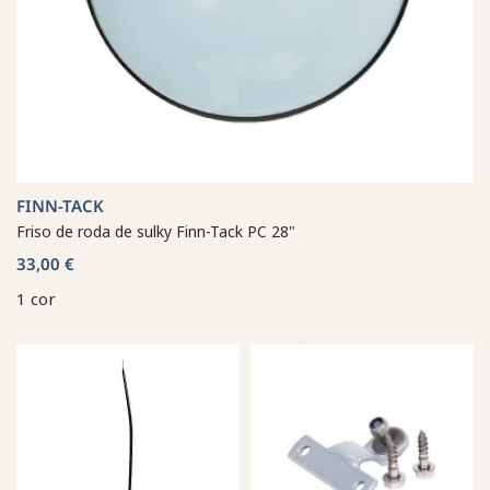
FINN-TACK
Friso de roda de sulky Finn-Tack PC 28"
33,00 €
1 cor