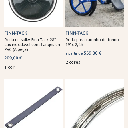
FINN-TACK
FINN-TACK
Roda de sulky Finn-Tack 28”
Roda para carrinho de treino
Lux inoxidável com flanges em
19"x 2,25
PVC (A peça)
559,00 €
a partir de
209,00 €
2 cores
1 cor