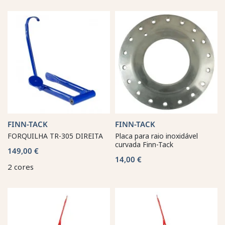
FINN-TACK
FINN-TACK
FORQUILHA TR-305 DIREITA
Placa para raio inoxidável
curvada Finn-Tack
149,00 €
14,00 €
2 cores