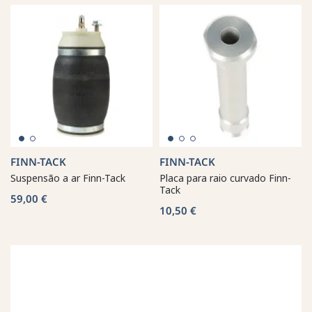
FINN-TACK
FINN-TACK
Suspensão a ar Finn-Tack
Placa para raio curvado Finn-
Tack
59,00 €
10,50 €