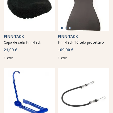
FINN-TACK
FINN-TACK
Capa de sela Finn-Tack
Finn-Tack T6 telo protettivo
21,00 €
109,00 €
1 cor
1 cor