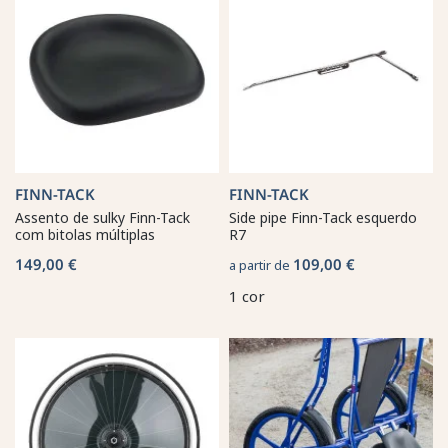
FINN-TACK
FINN-TACK
Assento de sulky Finn-Tack
Side pipe Finn-Tack esquerdo
com bitolas múltiplas
R7
149,00 €
109,00 €
a partir de
1 cor