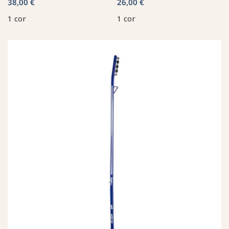
38,00 €
26,00 €
1 cor
1 cor