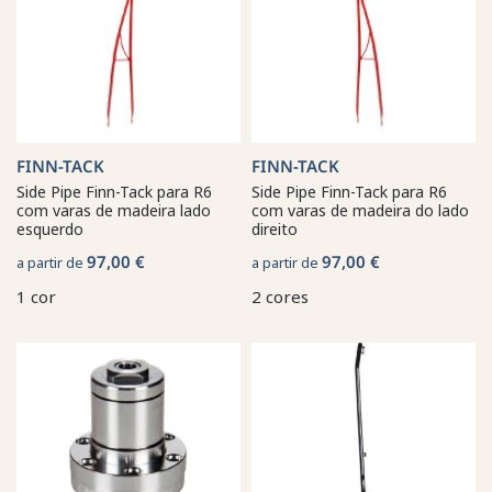
FINN-TACK
FINN-TACK
Side Pipe Finn-Tack para R6
Side Pipe Finn-Tack para R6
com varas de madeira lado
com varas de madeira do lado
esquerdo
direito
97,00 €
97,00 €
a partir de
a partir de
1 cor
2 cores