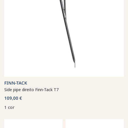
FINN-TACK
Side pipe direito Finn-Tack T7
109,00 €
1 cor