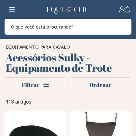
Lar
Pesq
EQUIPAMENTO PARA CAVALO
Acessórios Sulky -
Equipamento de Trote
Filters
Filtrar
Ordenar
118 artigos