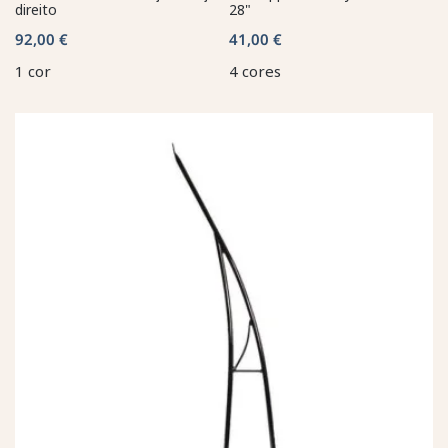
direito
28"
92,00 €
41,00 €
1 cor
4 cores