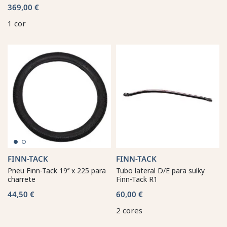
369,00 €
1 cor
FINN-TACK
FINN-TACK
Pneu Finn-Tack 19’’ x 225 para
Tubo lateral D/E para sulky
charrete
Finn-Tack R1
44,50 €
60,00 €
2 cores