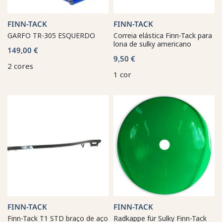
FINN-TACK
FINN-TACK
GARFO TR-305 ESQUERDO
Correia elástica Finn-Tack para
lona de sulky americano
149,00 €
9,50 €
2 cores
1 cor
FINN-TACK
FINN-TACK
Finn-Tack T1 STD braço de aço
Radkappe für Sulky Finn-Tack