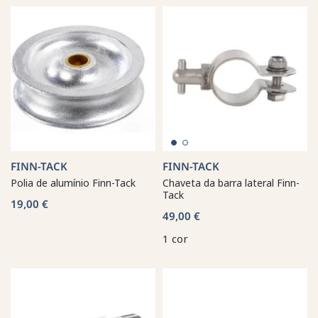
FINN-TACK
FINN-TACK
Polia de alumínio Finn-Tack
Chaveta da barra lateral Finn-
Tack
19,00 €
49,00 €
1 cor