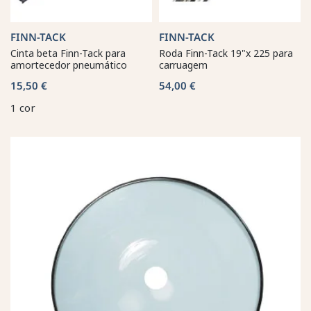
FINN-TACK
FINN-TACK
Cinta beta Finn-Tack para
Roda Finn-Tack 19"x 225 para
amortecedor pneumático
carruagem
15,50 €
54,00 €
1 cor