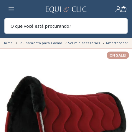
Lar
Pesq
Home
Equipamento para Cavalo
Selim e acessórios
Amortecedor p
ON SALE!