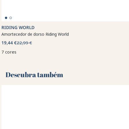
RIDING WORLD
Amortecedor de dorso Riding World
19,44 €
22,99 €
7 cores
Descubra também 🌻