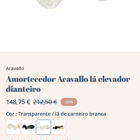
Acavallo
Amortecedor Acavallo lã elevador
dianteiro
148,75 €
212,50 €
-30%
Cor :
Transparente / lã de carneiro branca