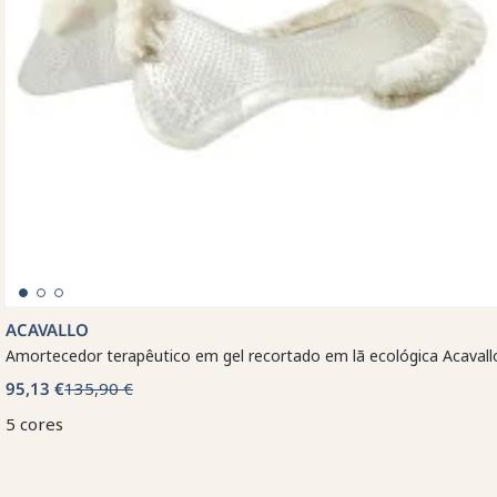
ACAVALLO
Amortecedor terapêutico em gel recortado em lã ecológica Acavall
95,13 €
135,90 €
5 cores