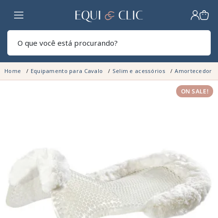
Lar
Pesq
Home
Equipamento para Cavalo
Selim e acessórios
Amortecedor p
ON SALE!