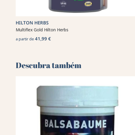
HILTON HERBS
Multiflex Gold Hilton Herbs
41,99 €
a partir de
Descubra também 🌻