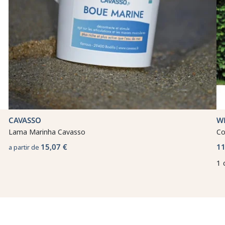
CAVASSO
W
Lama Marinha Cavasso
Co
15,07 €
11
a partir de
1 