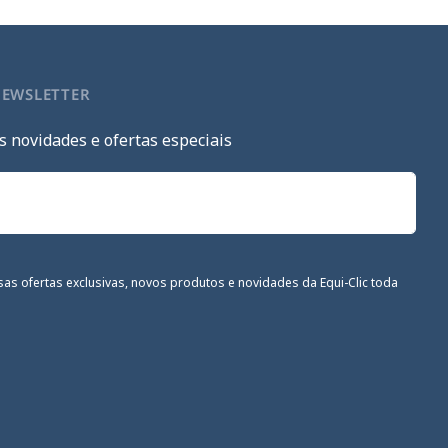
NEWSLETTER
s novidades e ofertas especiais
sas ofertas exclusivas, novos produtos e novidades da Equi-Clic toda