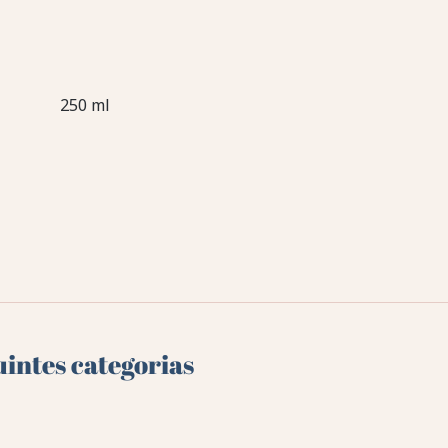
250 ml
uintes categorias