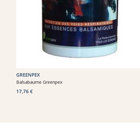
GREENPEX
Balsabaume Greenpex
17,76 €