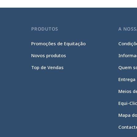
PRODUTOS
A NOSS
Promoções de Equitação
Condiçõe
Novos produtos
Informa
Top de Vendas
Quem s
Entrega
Meios d
Equi-Cli
Mapa do
Contact