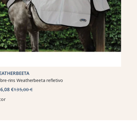
EATHERBEETA
bre-rins Weatherbeeta refletivo
6,08 €
135,00 €
cor