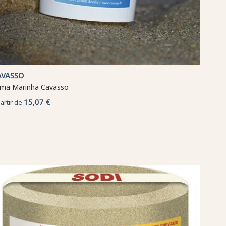
AVASSO
ma Marinha Cavasso
15,07 €
partir de