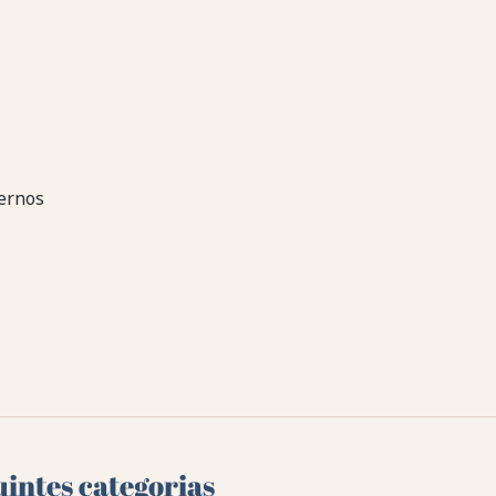
ernos
uintes categorias