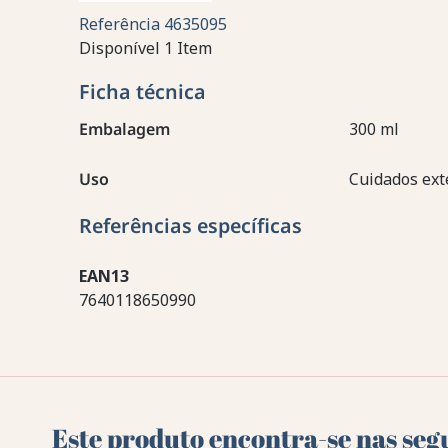
Referência
4635095
Disponível
1 Item
Ficha técnica
Embalagem
300 ml
Uso
Cuidados ext
Referências específicas
EAN13
7640118650990
Este produto encontra-se nas seg