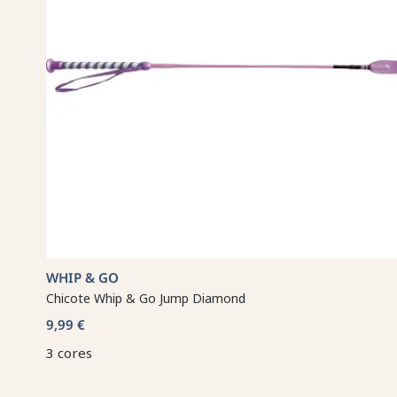
WHIP & GO
Chicote Whip & Go Jump Diamond
9,99 €
3 cores