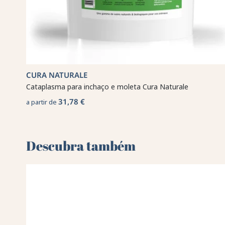
CURA NATURALE
Cataplasma para inchaço e moleta Cura Naturale
31,78 €
a partir de
Descubra também 🌻