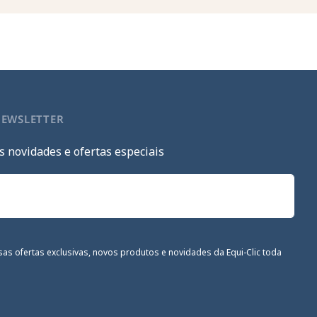
NEWSLETTER
s novidades e ofertas especiais
sas ofertas exclusivas, novos produtos e novidades da Equi-Clic toda