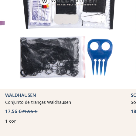
WALDHAUSEN
S
Conjunto de tranças Waldhausen
So
17,56 €
21,95 €
18
1 cor