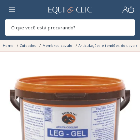
Lar
Pesq
Home
Cuidados
Membros cavalo
Articulações e tendões do cavalo