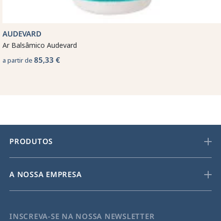
AUDEVARD
Ar Balsâmico Audevard
85,33 €
a partir de
PRODUTOS
A NOSSA EMPRESA
INSCREVA-SE NA NOSSA NEWSLETTER