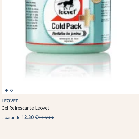
LEOVET
Gel Refrescante Leovet
12,30 €
14,99 €
a partir de