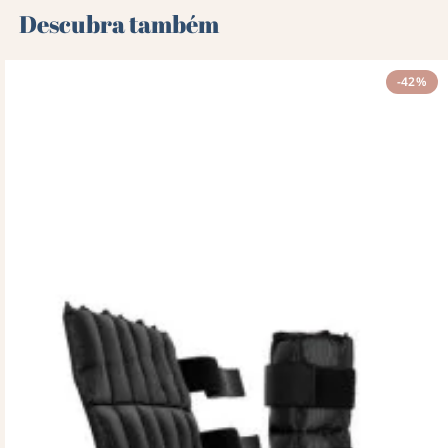
Descubra também 🌻
-42%