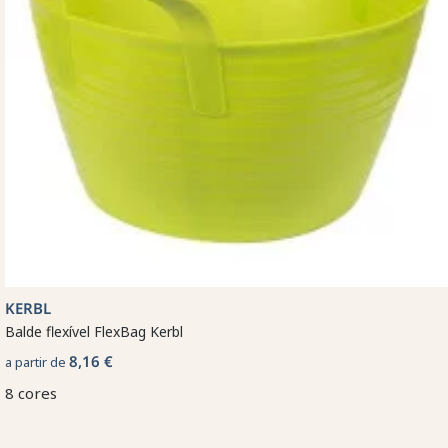
KERBL
Balde flexível FlexBag Kerbl
8,16 €
a partir de
8 cores