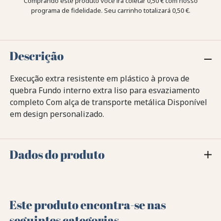
Comprando este produto você irá coletar
0,50 €
com nosso
programa de fidelidade. Seu carrinho totalizará
0,50 €
.
Descrição
Execução extra resistente em plástico à prova de
quebra Fundo interno extra liso para esvaziamento
completo Com alça de transporte metálica Disponível
em design personalizado.
Dados do produto
Este produto encontra-se nas
seguintes categorias