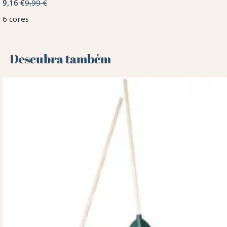
9,16 €
9,99 €
6 cores
Descubra também 🌻