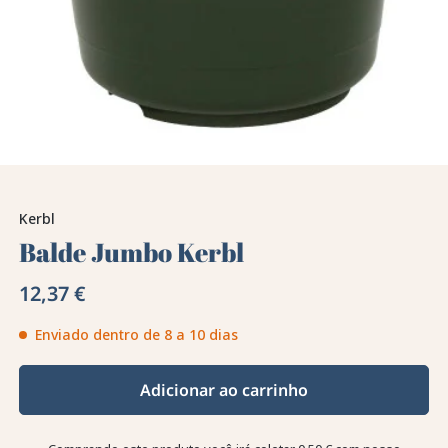
Kerbl
Balde Jumbo Kerbl
12,37 €
Enviado dentro de 8 a 10 dias
Adicionar ao carrinho