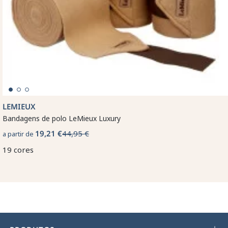
LEMIEUX
Bandagens de polo LeMieux Luxury
19,21 €
44,95 €
a partir de
19 cores