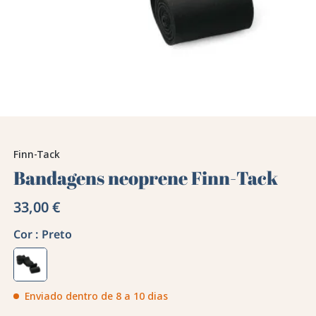
Finn-Tack
Bandagens neoprene Finn-Tack
33,00 €
Cor :
Preto
Enviado dentro de 8 a 10 dias