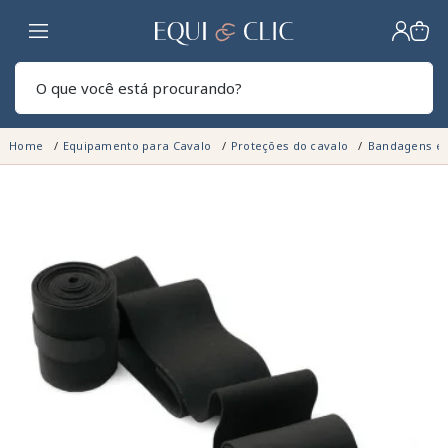
Lar
Pesq
Home
Equipamento para Cavalo
Proteções do cavalo
Bandagens e 