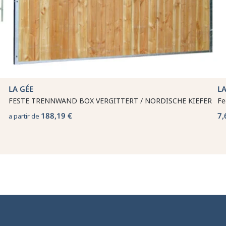
LA GÉE
LA
FESTE TRENNWAND BOX VERGITTERT / NORDISCHE KIEFER
Fe
188,19 €
7,
a partir de