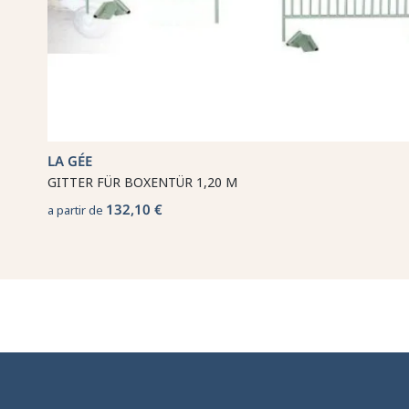
LA GÉE
GITTER FÜR BOXENTÜR 1,20 M
132,10 €
a partir de