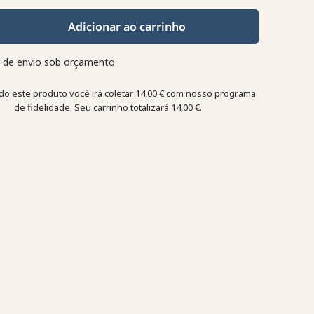
Adicionar ao carrinho
 de envio sob orçamento
o este produto você irá coletar
14,00 €
com nosso programa
de fidelidade. Seu carrinho totalizará
14,00 €
.