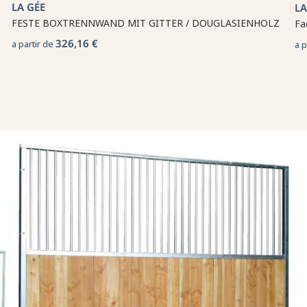
LA GÉE
LA
FESTE BOXTRENNWAND MIT GITTER / DOUGLASIENHOLZ
Fa
326,16 €
a partir de
a p