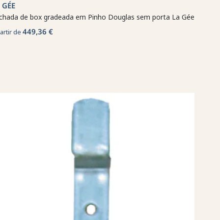
 GÉE
chada de box gradeada em Pinho Douglas sem porta La Gée
449,36 €
artir de