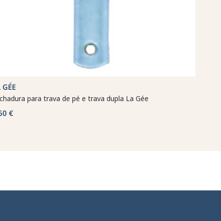
 GÉE
chadura para trava de pé e trava dupla La Gée
60 €