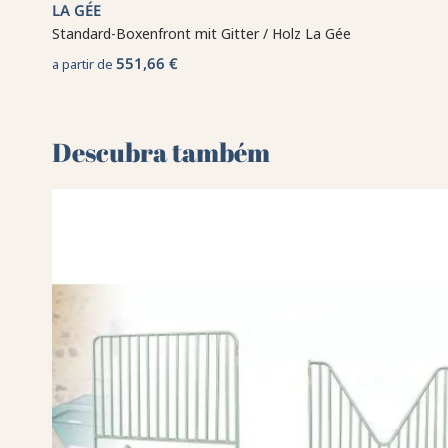
LA GÉE
Standard-Boxenfront mit Gitter / Holz La Gée
551,66 €
a partir de
Descubra também 🌻