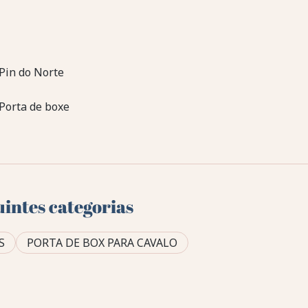
Pin do Norte
Porta de boxe
uintes categorias
S
PORTA DE BOX PARA CAVALO