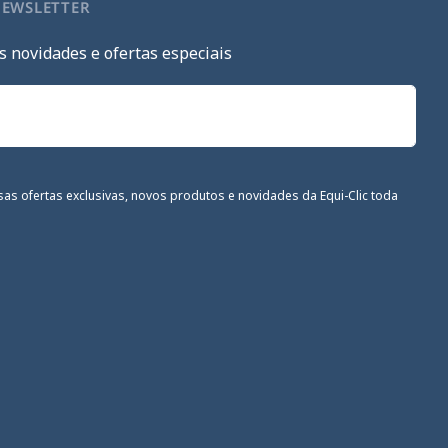
NEWSLETTER
s novidades e ofertas especiais
sas ofertas exclusivas, novos produtos e novidades da Equi-Clic toda