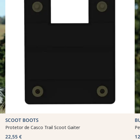
SCOOT BOOTS
B
Protetor de Casco Trail Scoot Gaiter
Pe
22,55 €
12