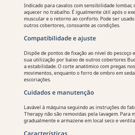
Indicado para cavalos com sensibilidade lombar,
aquecer no trabalho. É igualmente útil após o exe
muscular e o retorno ao conforto. Pode ser usado
outros cobertores, consoante as condições.
Compatibilidade e ajuste
Dispõe de pontos de fixação ao nível do pescoço 
sua utilização por baixo de outros cobertores B
a estabilidade. O corte anatómico com pregas no
movimentos, enquanto o forro de ombro em seda r
escoriações.
Cuidados e manutenção
Lavável à máquina seguindo as instruções do fabr
Therapy não são removidas pela lavagem. Para m
gradualmente e armazene em local seco e ventila
Características