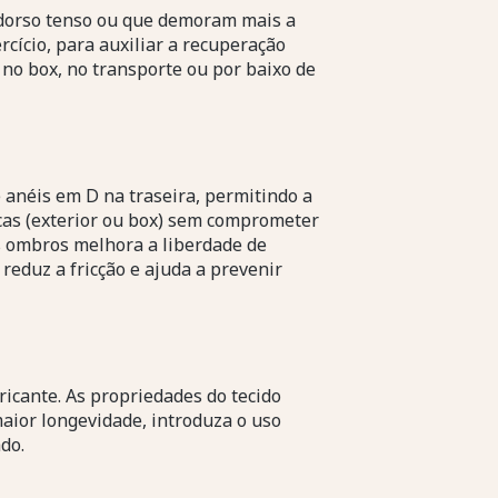
 dorso tenso ou que demoram mais a
rcício, para auxiliar a recuperação
 no box, no transporte ou por baixo de
e anéis em D na traseira, permitindo a
ucas (exterior ou box) sem comprometer
s ombros melhora a liberdade de
eduz a fricção e ajuda a prevenir
icante. As propriedades do tecido
aior longevidade, introduza o uso
do.