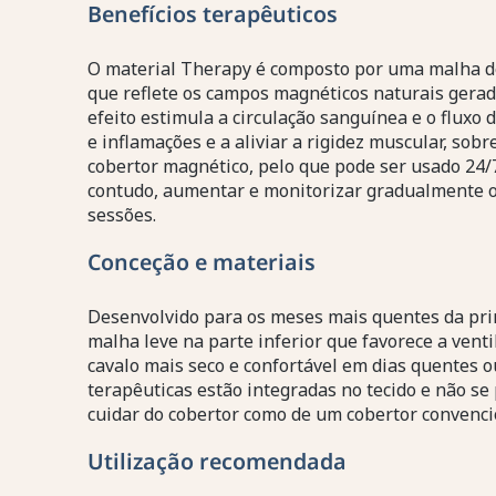
Benefícios terapêuticos
O material Therapy é composto por uma malha de
que reflete os campos magnéticos naturais gerado
efeito estimula a circulação sanguínea e o fluxo 
e inflamações e a aliviar a rigidez muscular, sob
cobertor magnético, pelo que pode ser usado 24/
contudo, aumentar e monitorizar gradualmente o
sessões.
Conceção e materiais
Desenvolvido para os meses mais quentes da pri
malha leve na parte inferior que favorece a venti
cavalo mais seco e confortável em dias quentes 
terapêuticas estão integradas no tecido e não s
cuidar do cobertor como de um cobertor convenci
Utilização recomendada