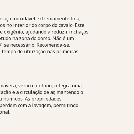
 aço inoxidável extremamente fina,
s no interior do corpo do cavalo. Este
de oxigénio, ajudando a reduzir inchaços
retudo na zona do dorso. Não é um
7, se necessário. Recomenda-se,
 tempo de utilização nas primeiras
mavera, verão e outono, integra uma
lação e a circulação de ar, mantendo o
ou húmidos. As propriedades
e perdem com a lavagem, permitindo
onal.