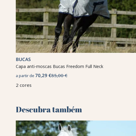
BUCAS
Capa anti-moscas Bucas Freedom Full Neck
70,29 €
85,00 €
a partir de
2 cores
Descubra também 🌻