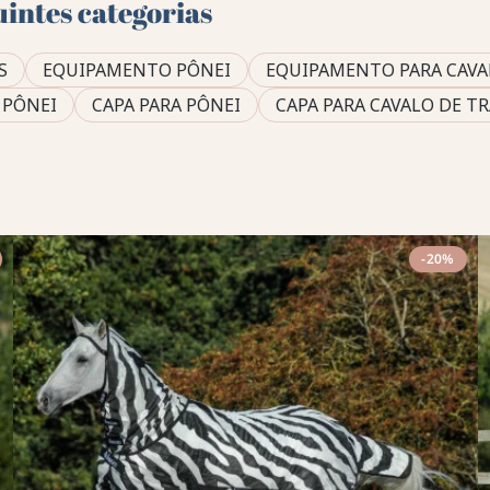
uintes categorias
S
EQUIPAMENTO PÔNEI
EQUIPAMENTO PARA CAVA
 PÔNEI
CAPA PARA PÔNEI
CAPA PARA CAVALO DE T
-20%