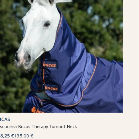
UCAS
scoceira Bucas Therapy Turnout Neck
8,25 €
135,00 €