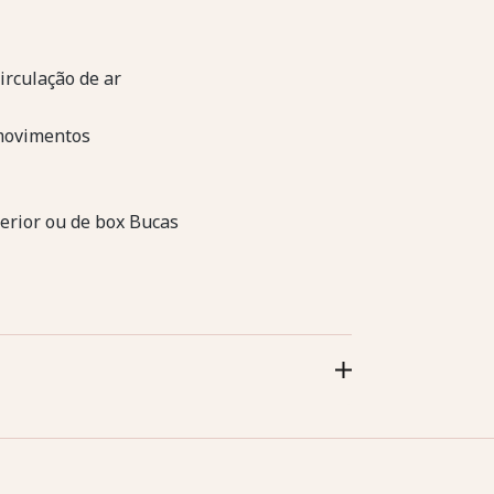
irculação de ar
movimentos
terior ou de box Bucas