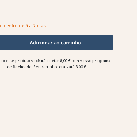
o dentro de 5 a 7 dias
Adicionar ao carrinho
o este produto você irá coletar
8,00 €
com nosso programa
de fidelidade. Seu carrinho totalizará
8,00 €
.