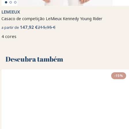
LEMIEUX
Casaco de competição LeMieux Kennedy Young Rider
147,92 €
215,95 €
a partir de
4 cores
Descubra também 🌻
-15%