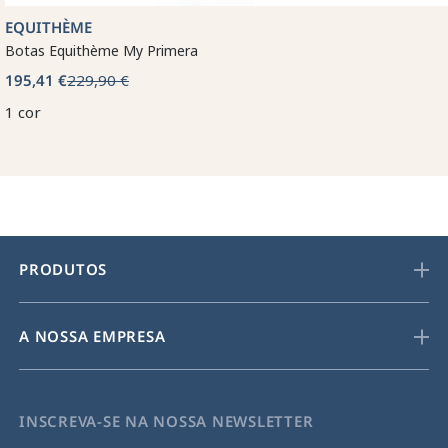
EQUITHÈME
Botas Equithème My Primera
195,41 €
229,90 €
1 cor
PRODUTOS
A NOSSA EMPRESA
INSCREVA-SE NA NOSSA NEWSLETTER