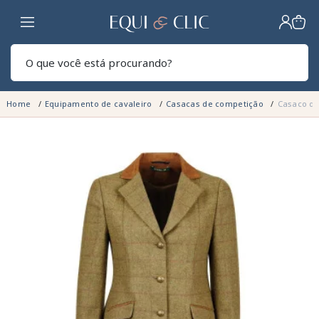
Lar
Pesq
Home
Equipamento de cavaleiro
Casacas de competição
Casaco de