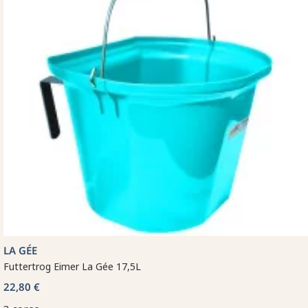
LA GÉE
Futtertrog Eimer La Gée 17,5L
22,80 €