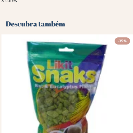
3 cores
Descubra também 🌻
-35%