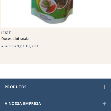
LIKIT
Doces Likit snaks
1,81 €
2,79 €
a partir de
PRODUTOS
A NOSSA EMPRESA