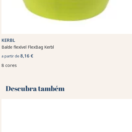
KERBL
Balde flexível FlexBag Kerbl
8,16 €
a partir de
8 cores
Descubra também 🌻