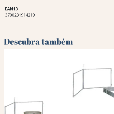
EAN13
3700231914219
Descubra também