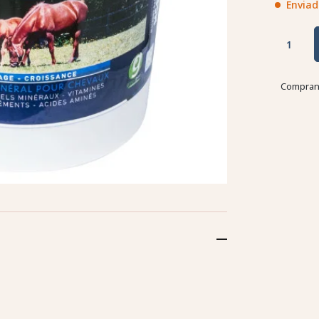
Enviad
Comprand