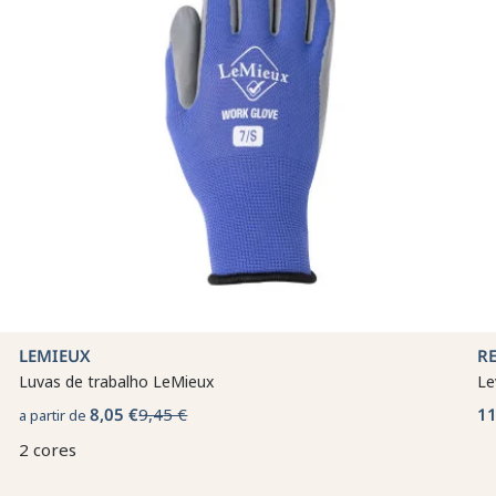
LEMIEUX
R
Luvas de trabalho LeMieux
Le
8,05 €
9,45 €
11
a partir de
2 cores