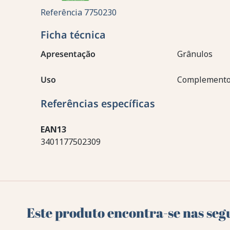
Referência
7750230
Ficha técnica
Apresentação
Grânulos
Uso
Complemento
Referências específicas
EAN13
3401177502309
Este produto encontra-se nas seg