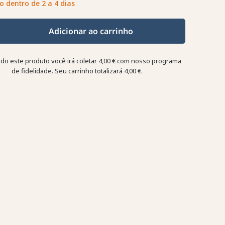
o dentro de 2 a 4 dias
Adicionar ao carrinho
o este produto você irá coletar
4,00 €
com nosso programa
de fidelidade. Seu carrinho totalizará
4,00 €
.