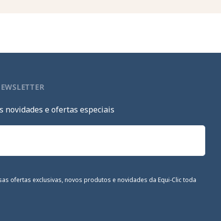
NEWSLETTER
s novidades e ofertas especiais
sas ofertas exclusivas, novos produtos e novidades da Equi-Clic toda