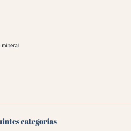
 mineral
uintes categorias