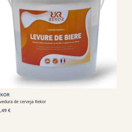
EKOR
vedura de cerveja Rekor
,49 €