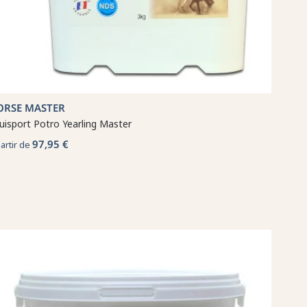
ORSE MASTER
uisport Potro Yearling Master
97,95 €
partir de