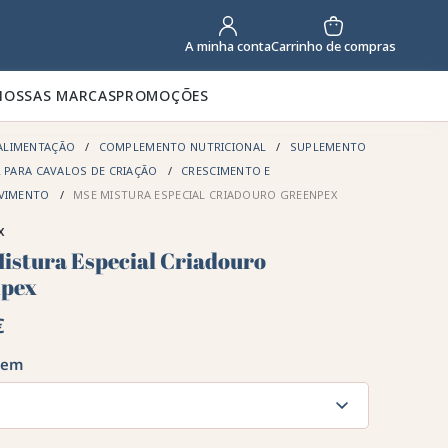
Carrinho de compras
A minha conta
NOSSAS MARCAS
PROMOÇÕES
ALIMENTAÇÃO
COMPLEMENTO NUTRICIONAL
SUPLEMENTO
 PARA CAVALOS DE CRIAÇÃO
CRESCIMENTO E
VIMENTO
MSE MISTURA ESPECIAL CRIADOURO GREENPEX
x
istura Especial Criadouro
npex
€
gem