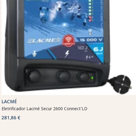
LACMÉ
Eletrificador Lacmé Secur 2600 Connect'LD
281,86 €