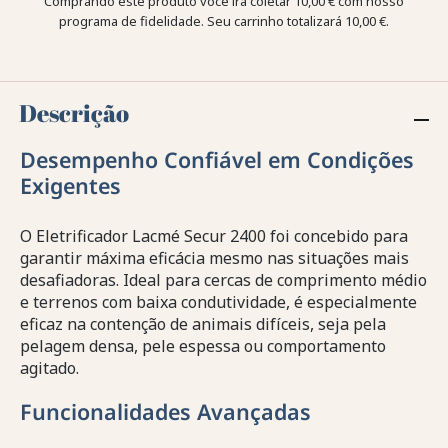
Comprando este produto você irá coletar
10,00 €
com nosso
programa de fidelidade. Seu carrinho totalizará
10,00 €
.
Descrição
Desempenho Confiável em Condições
Exigentes
O Eletrificador Lacmé Secur 2400 foi concebido para
garantir máxima eficácia mesmo nas situações mais
desafiadoras. Ideal para cercas de comprimento médio
e terrenos com baixa condutividade, é especialmente
eficaz na contenção de animais difíceis, seja pela
pelagem densa, pele espessa ou comportamento
agitado.
Funcionalidades Avançadas