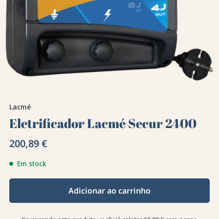
Lacmé
Eletrificador Lacmé Secur 2400
200,89 €
Em stock
Adicionar ao carrinho