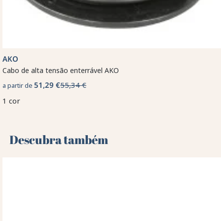
AKO
Cabo de alta tensão enterrável AKO
51,29 €
55,34 €
a partir de
1 cor
Descubra também 🌻