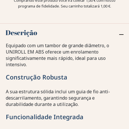
Comprando este produto você irá coletar
1,00 €
com nosso
programa de fidelidade. Seu carrinho totalizará
1,00 €
.
Descrição
Equipado com um tambor de grande diâmetro, o
UNIROLL EM ABS oferece um enrolamento
significativamente mais rápido, ideal para uso
intensivo.
Construção Robusta
A sua estrutura sólida inclui um guia de fio anti-
descarrilamento, garantindo segurança e
durabilidade durante a utilização.
Funcionalidade Integrada