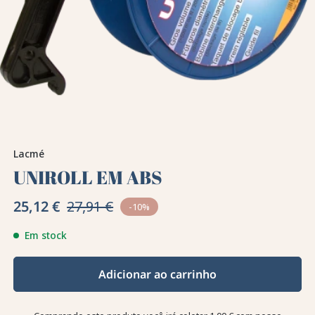
Lacmé
UNIROLL EM ABS
25,12 €
27,91 €
-10%
Em stock
Adicionar ao carrinho