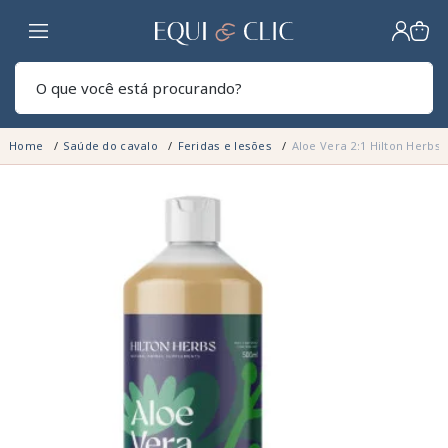
Lar
Pesq
Home
Saúde do cavalo
Feridas e lesões
Aloe Vera 2:1 Hilton Herbs