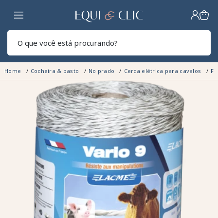
Lar
Pesq
Home
Cocheira & pasto
No prado
Cerca elétrica para cavalos
Fi