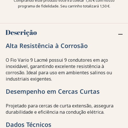
Comprando este produto você irá coletar
1,50 €
com nosso
programa de fidelidade. Seu carrinho totalizará
1,50 €
.
Descrição
Alta Resistência à Corrosão
O Fio Vario 9 Lacmé possui 9 condutores em aço
inoxidável, garantindo excelente resistência à
corrosão. Ideal para uso em ambientes salinos ou
industriais exigentes.
Desempenho em Cercas Curtas
Projetado para cercas de curta extensão, assegura
durabilidade e eficiência na condução elétrica.
Dados Técnicos