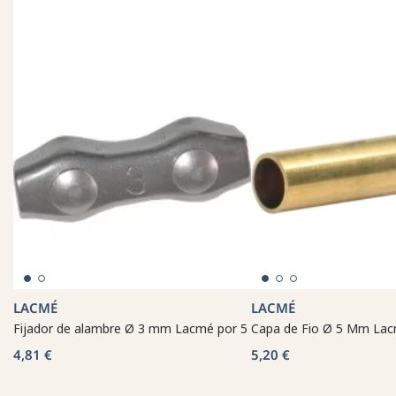
LACMÉ
LACMÉ
Fijador de alambre Ø 3 mm Lacmé por 5
Capa de Fio Ø 5 Mm La
4,81 €
5,20 €