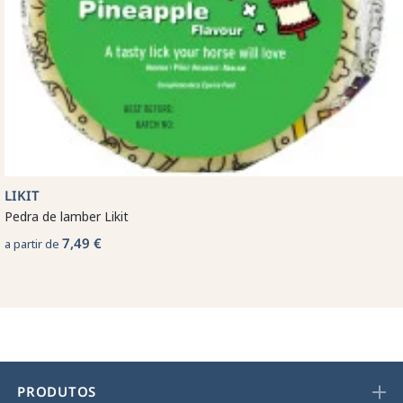
LIKIT
Pedra de lamber Likit
7,49 €
a partir de
PRODUTOS