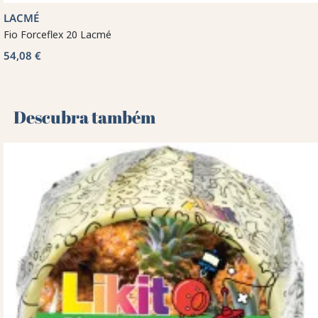
LACMÉ
Fio Forceflex 20 Lacmé
54,08 €
Descubra também 🌻