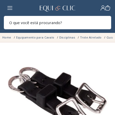
Lar
Pesq
Home
Equipamento para Cavalo
Disciplinas
Trote Atrelado
Guia