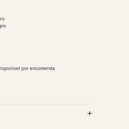
ro
gos
disponível por encomenda