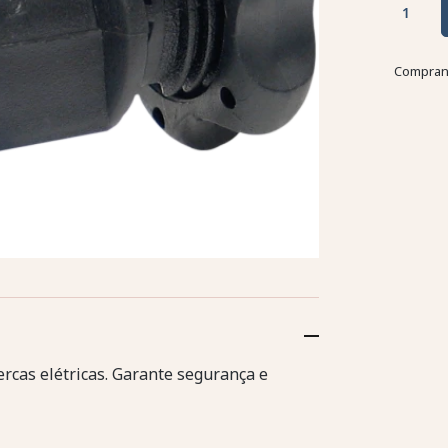
Comprand
cercas elétricas. Garante segurança e