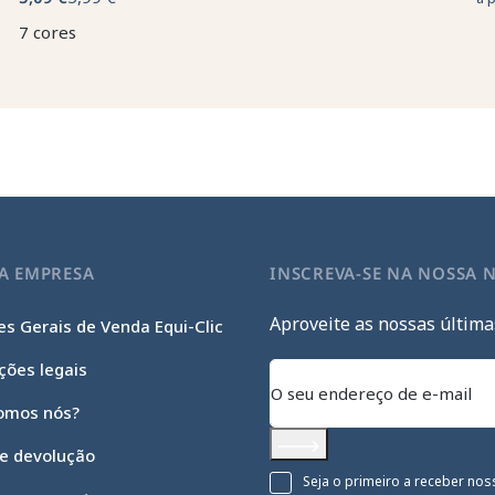
7 cores
A EMPRESA
INSCREVA-SE NA NOSSA 
Aproveite as nossas última
s Gerais de Venda Equi-Clic
ções legais
omos nós?
 e devolução
Subscrever
Seja o primeiro a receber nos