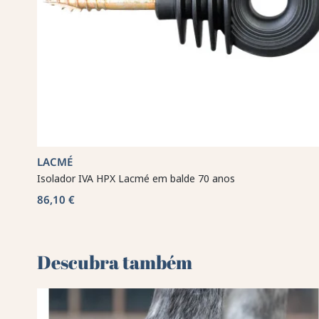
LACMÉ
Isolador IVA HPX Lacmé em balde 70 anos
86,10 €
Descubra também 🌻