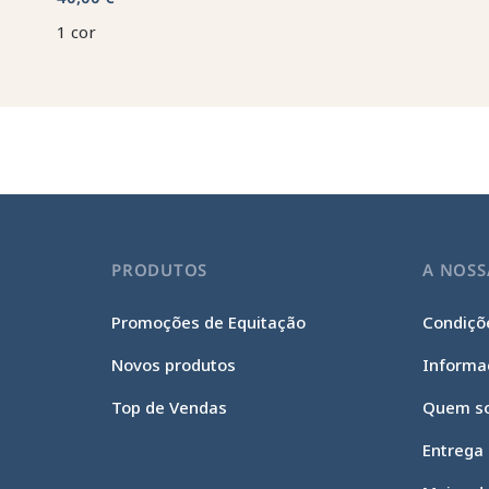
1 cor
PRODUTOS
A NOSS
Promoções de Equitação
Condiçõe
Novos produtos
Informa
Top de Vendas
Quem s
Entrega