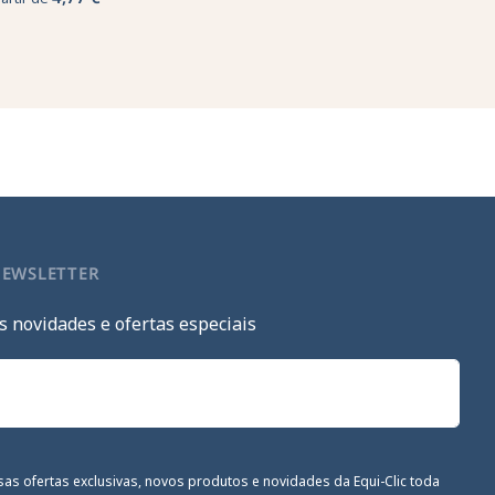
NEWSLETTER
s novidades e ofertas especiais
sas ofertas exclusivas, novos produtos e novidades da Equi-Clic toda