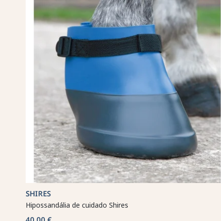
SHIRES
Hipossandália de cuidado Shires
40,00 €