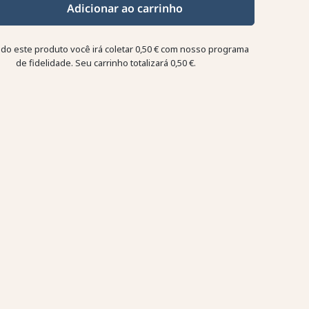
Adicionar ao carrinho
o este produto você irá coletar
0,50 €
com nosso programa
de fidelidade. Seu carrinho totalizará
0,50 €
.