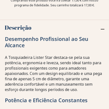
Comprando este produto você irá coletar
17,00 €
com nosso
programa de fidelidade. Seu carrinho totalizará
17,00 €
.
Descrição
Desempenho Profissional ao Seu
Alcance
A Tosquiadeira Lister Star destaca-se pela sua
potência, ergonomia e leveza, sendo ideal tanto para
profissionais exigentes como para amadores
apaixonados. Com um design equilibrado e uma pega
fina de apenas 5 cm de diâmetro, garante uma
aderência confortável e um manuseamento sem
esforço durante longos períodos de uso.
Potência e Eficiência Constantes