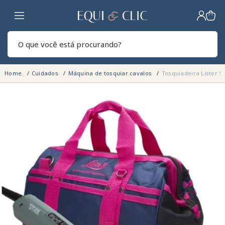
Lar
Pesq
Home
Cuidados
Máquina de tosquiar cavalos
Tosquiadeira Lister St