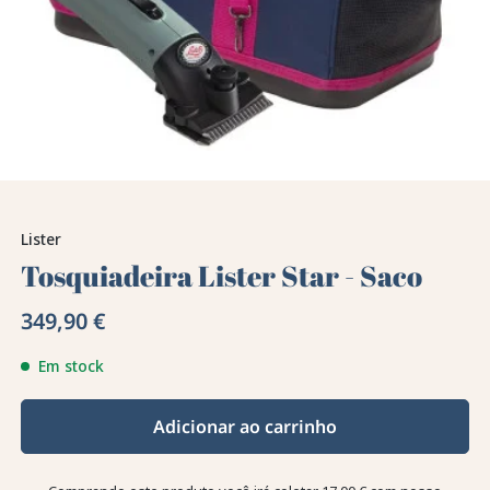
Lister
Tosquiadeira Lister Star - Saco
349,90 €
Em stock
Adicionar ao carrinho