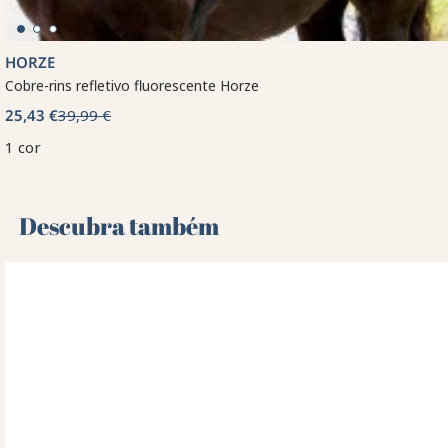
HORZE
Cobre-rins refletivo fluorescente Horze
25,43 €
39,99 €
1 cor
Descubra também 🌻