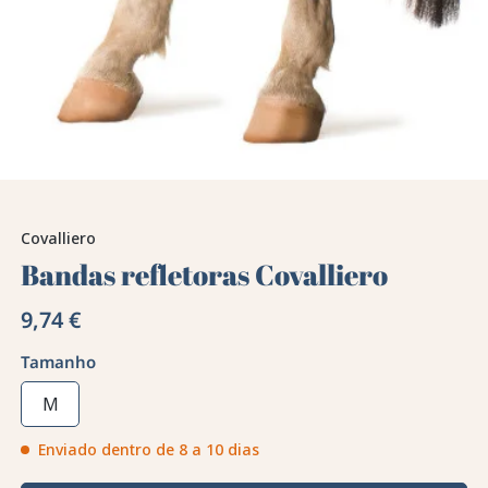
Covalliero
Bandas refletoras Covalliero
9,74 €
Tamanho
M
Enviado dentro de 8 a 10 dias