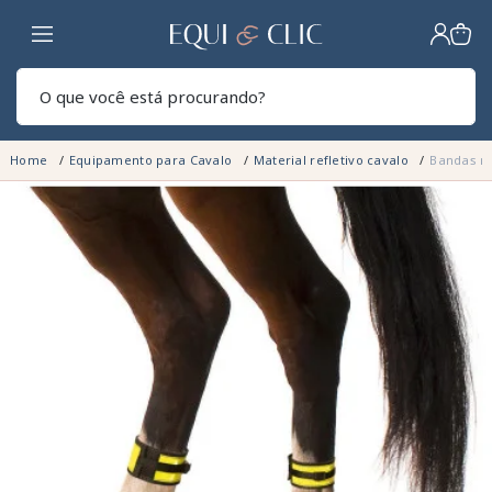
Lar
Pesq
Home
Equipamento para Cavalo
Material refletivo cavalo
Bandas re