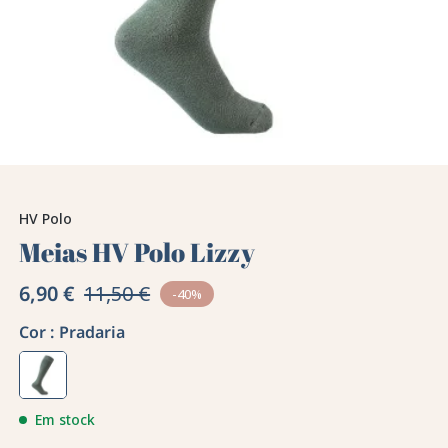
HV Polo
Meias HV Polo Lizzy
6,90 €
11,50 €
-40%
Cor :
Pradaria
Em stock