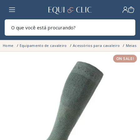
Lar
Pesq
Home
Equipamento de cavaleiro
Acessórios para cavaleiro
Meias d
ON SALE!