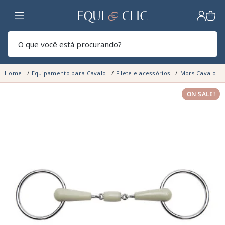
Lar
Pesq
Home
Equipamento para Cavalo
Filete e acessórios
Mors Cavalo
ON SALE!