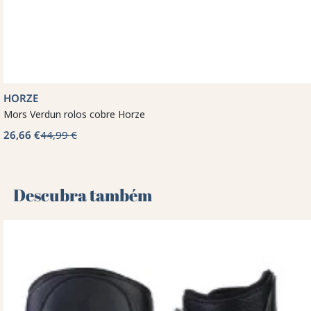
HORZE
Mors Verdun rolos cobre Horze
26,66 €
44,99 €
Descubra também 🌻