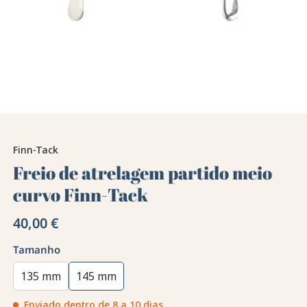
Finn-Tack
Freio de atrelagem partido meio
curvo Finn-Tack
40,00 €
Tamanho
135 mm
145 mm
Enviado dentro de 8 a 10 dias