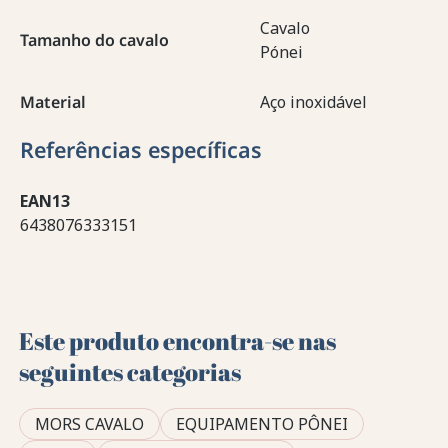
Cavalo
Tamanho do cavalo
Pónei
Material
Aço inoxidável
Referências específicas
EAN13
6438076333151
Este produto encontra-se nas
seguintes categorias
MORS CAVALO
EQUIPAMENTO PÔNEI