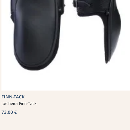
FINN-TACK
Joelheira Finn-Tack
73,00 €