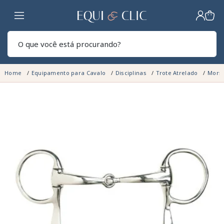
Lar
Pesq
Home
Equipamento para Cavalo
Disciplinas
Trote Atrelado
Mors