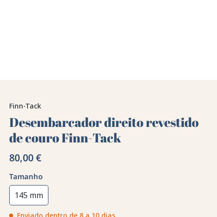
Finn-Tack
Desembarcador direito revestido
de couro Finn-Tack
80,00 €
Tamanho
145 mm
Enviado dentro de 8 a 10 dias