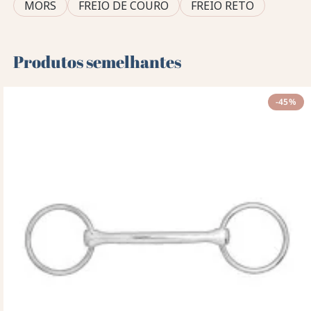
MORS
FREIO DE COURO
FREIO RETO
Produtos semelhantes
-45%