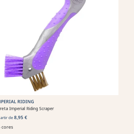
MPERIAL RIDING
reta Imperial Riding Scraper
8,95 €
partir de
 cores