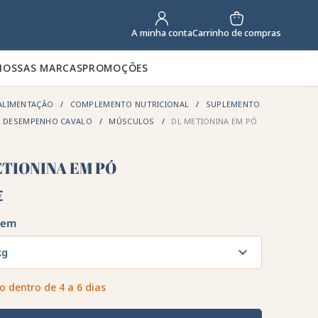
Carrinho de compras
A minha conta
NOSSAS MARCAS
PROMOÇÕES
ALIMENTAÇÃO
COMPLEMENTO NUTRICIONAL
SUPLEMENTO
R DESEMPENHO CAVALO
MÚSCULOS
DL METIONINA EM PÓ
ETIONINA EM PÓ
€
gem
kg
o dentro de 4 a 6 dias