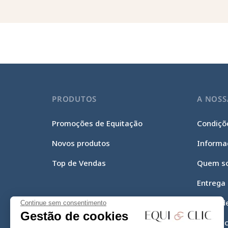
PRODUTOS
A NOSS
Promoções de Equitação
Condiçõe
Novos produtos
Informa
Top de Vendas
Quem s
Entrega
Meios d
Continue sem consentimento
Gestão de cookies
Equi-Cli