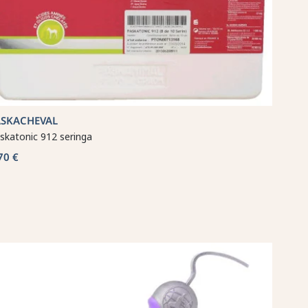
ASKACHEVAL
skatonic 912 seringa
70 €