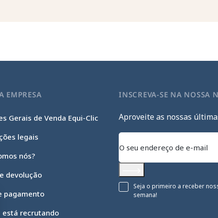
A EMPRESA
INSCREVA-SE NA NOSSA 
Aproveite as nossas última
s Gerais de Venda Equi-Clic
ções legais
omos nós?
 e devolução
Subscrever
Seja o primeiro a receber nos
e pagamento
semana!
c está recrutando