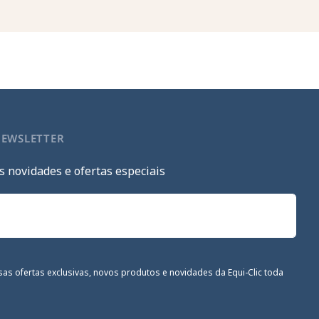
NEWSLETTER
s novidades e ofertas especiais
sas ofertas exclusivas, novos produtos e novidades da Equi-Clic toda