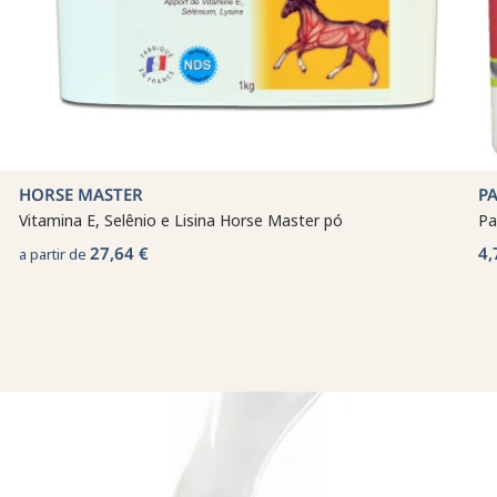
HORSE MASTER
P
Vitamina E, Selênio e Lisina Horse Master pó
Pa
27,64 €
4,
a partir de