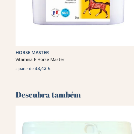
HORSE MASTER
Vitamina E Horse Master
38,42 €
a partir de
Descubra também 🌻