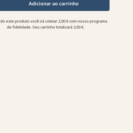
Adicionar ao carrinho
o este produto você irá coletar
2,00 €
com nosso programa
de fidelidade. Seu carrinho totalizará
2,00 €
.