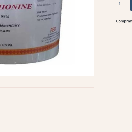
Comprand