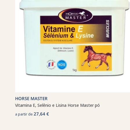
HORSE MASTER
Vitamina E, Selênio e Lisina Horse Master pó
27,64 €
a partir de