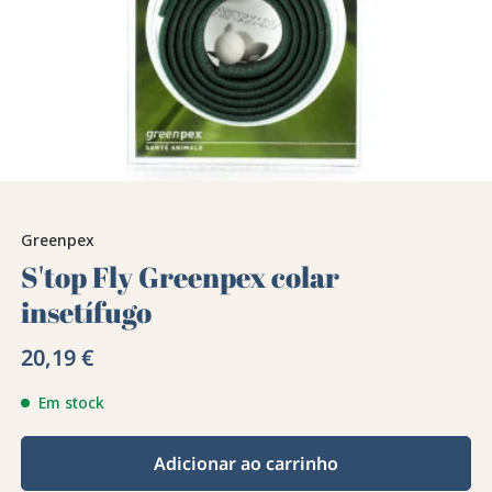
Greenpex
S'top Fly Greenpex colar
insetífugo
20,19 €
Em stock
Adicionar ao carrinho