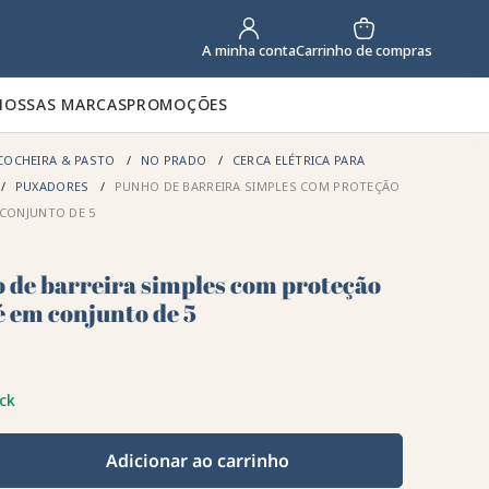
Carrinho de compras
A minha conta
NOSSAS MARCAS
PROMOÇÕES
COCHEIRA & PASTO
NO PRADO
CERCA ELÉTRICA PARA
PUXADORES
PUNHO DE BARREIRA SIMPLES COM PROTEÇÃO
CONJUNTO DE 5
 de barreira simples com proteção
 em conjunto de 5
ck
Adicionar ao carrinho