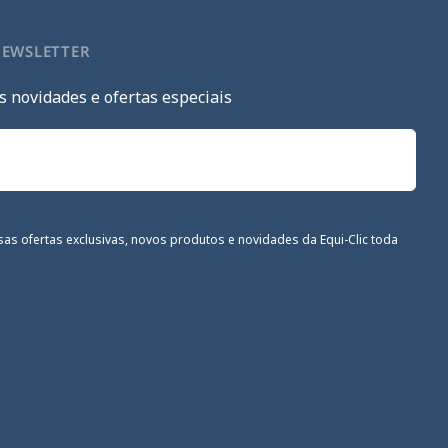
NEWSLETTER
s novidades e ofertas especiais
sas ofertas exclusivas, novos produtos e novidades da Equi-Clic toda