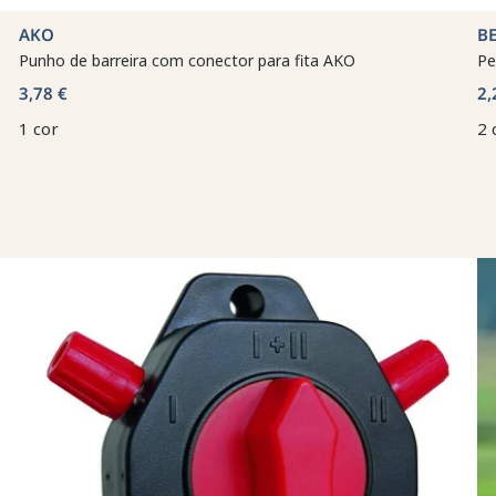
AKO
B
Punho de barreira com conector para fita AKO
Pe
3,78 €
2,
1 cor
2 