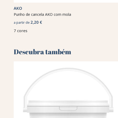
AKO
Punho de cancela AKO com mola
2,20 €
a partir de
7 cores
Descubra também 🌻