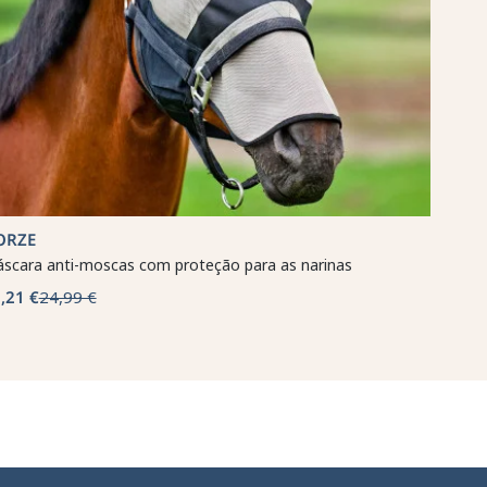
ORZE
scara anti-moscas com proteção para as narinas
,21 €
24,99 €