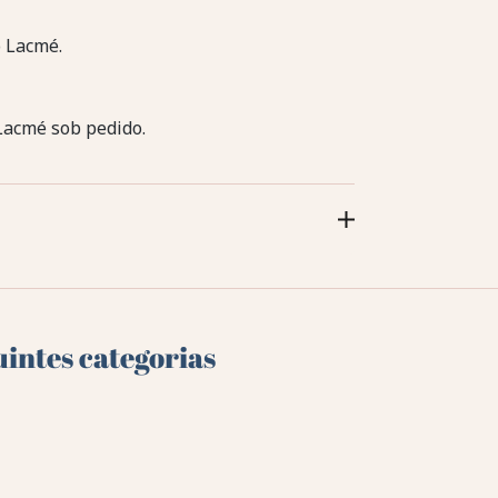
 Lacmé.
Lacmé sob pedido.
uintes categorias