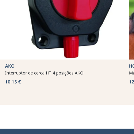
AKO
H
Interruptor de cerca HT 4 posições AKO
Má
10,15 €
12