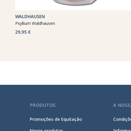
WALDHAUSEN
Psyllium Waldhausen
29,95 €
PRODUTOS
A NOSS
Promoções de Equitação
Condiçõe
Novos produtos
Informa