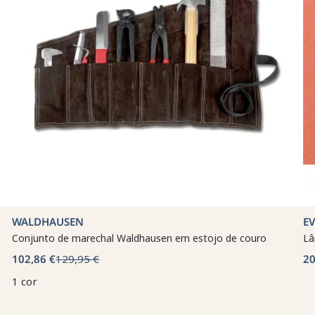
WALDHAUSEN
E
Conjunto de marechal Waldhausen em estojo de couro
Lâ
102,86 €
129,95 €
20
1 cor