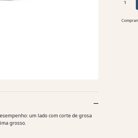
Comprand
desempenho: um lado com corte de grosa
lima grosso.