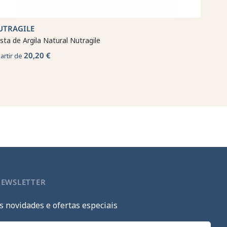
UTRAGILE
sta de Argila Natural Nutragile
20,20 €
partir de
NEWSLETTER
s novidades e ofertas especiais