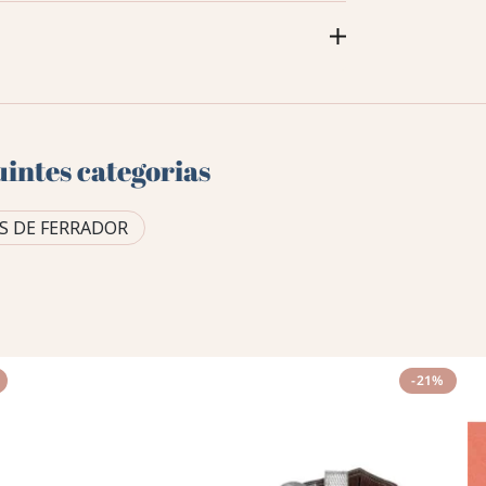
uintes categorias
S DE FERRADOR
-21%