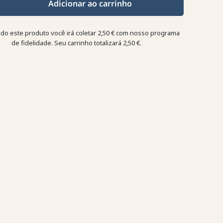
Adicionar ao carrinho
o este produto você irá coletar
2,50 €
com nosso programa
de fidelidade. Seu carrinho totalizará
2,50 €
.