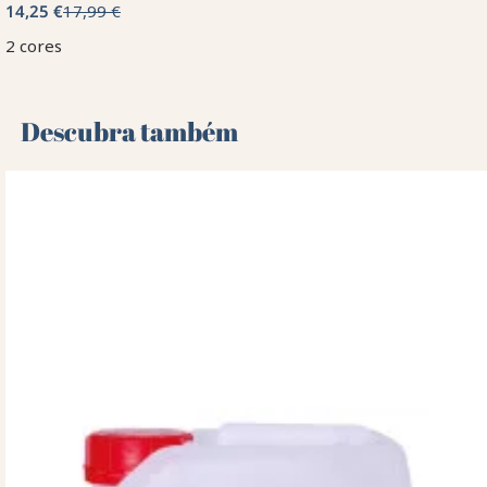
14,25 €
17,99 €
2 cores
Descubra também 🌻