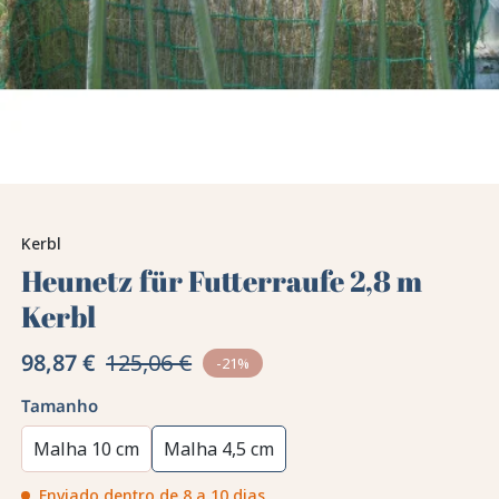
Kerbl
Heunetz für Futterraufe 2,8 m
Kerbl
98,87 €
125,06 €
-21%
Tamanho
Malha 10 cm
Malha 4,5 cm
Enviado dentro de 8 a 10 dias