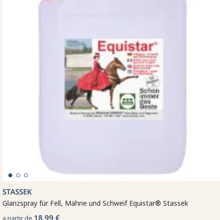
STASSEK
Glanzspray für Fell, Mähne und Schweif Equistar® Stassek
18,99 €
a partir de