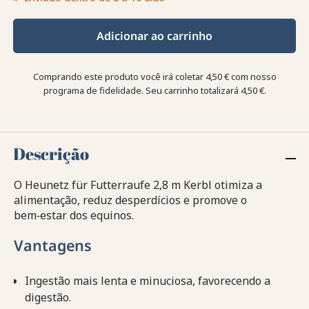
Adicionar ao carrinho
Comprando este produto você irá coletar
4,50 €
com nosso
programa de fidelidade. Seu carrinho totalizará
4,50 €
.
Descrição
O Heunetz für Futterraufe 2,8 m Kerbl otimiza a
alimentação, reduz desperdícios e promove o
bem‑estar dos equinos.
Vantagens
Ingestão mais lenta e minuciosa, favorecendo a
digestão.