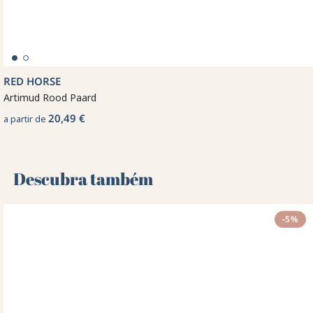
RED HORSE
Artimud Rood Paard
20,49 €
a partir de
Descubra também 🌻
-5%