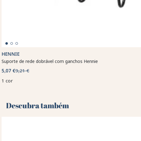
HENNIE
Suporte de rede dobrável com ganchos Hennie
5,07 €
9,21 €
1 cor
Descubra também 🌻