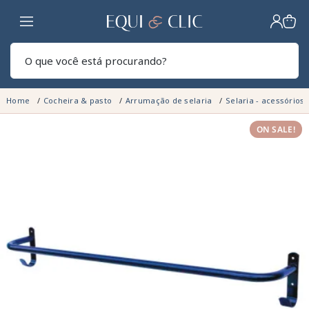
Lar
Pesq
Home
Cocheira & pasto
Arrumação de selaria
Selaria - acessórios 
ON SALE!