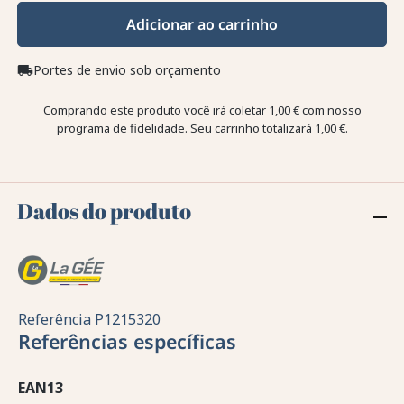
Adicionar ao carrinho
Portes de envio sob orçamento
local_shipping
Comprando este produto você irá coletar
1,00 €
com nosso
programa de fidelidade. Seu carrinho totalizará
1,00 €
.
Dados do produto
Referência
P1215320
Referências específicas
EAN13