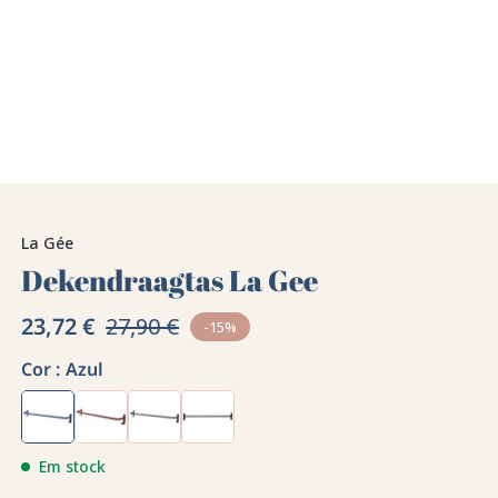
La Gée
Dekendraagtas La Gee
23,72 €
27,90 €
-15%
Cor :
Azul
Em stock