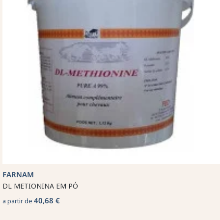
FARNAM
DL METIONINA EM PÓ
40,68 €
a partir de