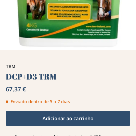
TRM
DCP+D3 TRM
67,37 €
Enviado dentro de 5 a 7 dias
Adicionar ao carrinho