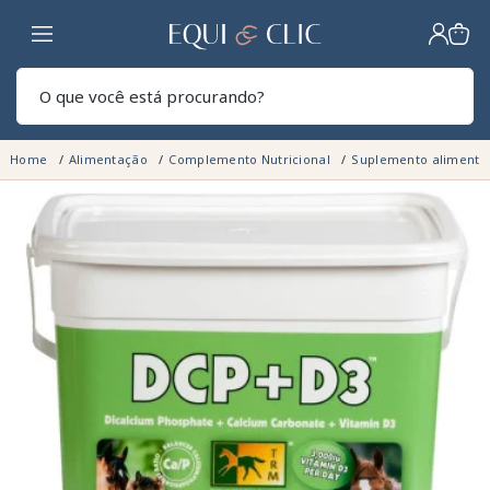
Lar
Pesq
Home
Alimentação
Complemento Nutricional
Suplemento alimentar