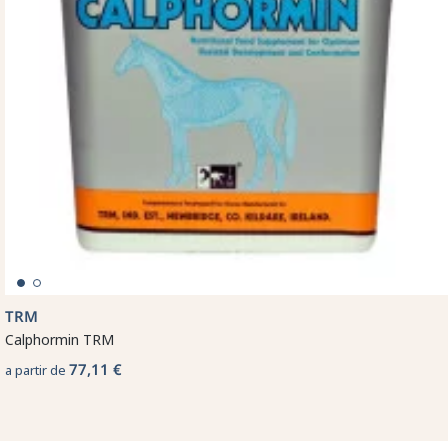
TRM
Calphormin TRM
77,11 €
a partir de