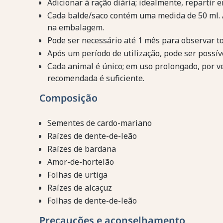
Adicionar à ração diária; idealmente, repartir 
Cada balde/saco contém uma medida de 50 ml. 
na embalagem.
Pode ser necessário até 1 mês para observar to
Após um período de utilização, pode ser possív
Cada animal é único; em uso prolongado, por v
recomendada é suficiente.
Composição
Sementes de cardo-mariano
Raízes de dente-de-leão
Raízes de bardana
Amor-de-hortelão
Folhas de urtiga
Raízes de alcaçuz
Folhas de dente-de-leão
Precauções e aconselhamento