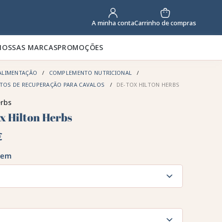
Carrinho de compras
A minha conta
NOSSAS MARCAS
PROMOÇÕES
ALIMENTAÇÃO
COMPLEMENTO NUTRICIONAL
TOS DE RECUPERAÇÃO PARA CAVALOS
DE-TOX HILTON HERBS
erbs
x Hilton Herbs
€
gem