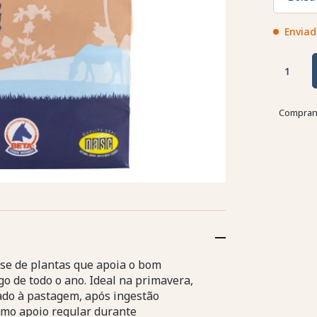
Enviad
Comprand
se de plantas que apoia o bom
go de todo o ano. Ideal na primavera,
ado à pastagem, após ingestão
como apoio regular durante