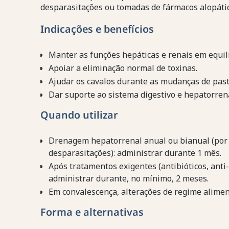
desparasitações ou tomadas de fármacos alopátic
Indicações e benefícios
Manter as funções hepáticas e renais em equilí
Apoiar a eliminação normal de toxinas.
Ajudar os cavalos durante as mudanças de pas
Dar suporte ao sistema digestivo e hepatorren
Quando utilizar
Drenagem hepatorrenal anual ou bianual (por 
desparasitações): administrar durante 1 mês.
Após tratamentos exigentes (antibióticos, anti-i
administrar durante, no mínimo, 2 meses.
Em convalescença, alterações de regime alimen
Forma e alternativas