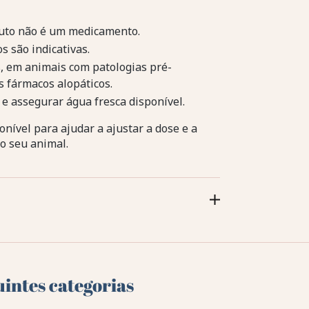
duto não é um medicamento.
s são indicativas.
s, em animais com patologias pré-
s fármacos alopáticos.
e assegurar água fresca disponível.
onível para ajudar a ajustar a dose e a
o seu animal.
uintes categorias