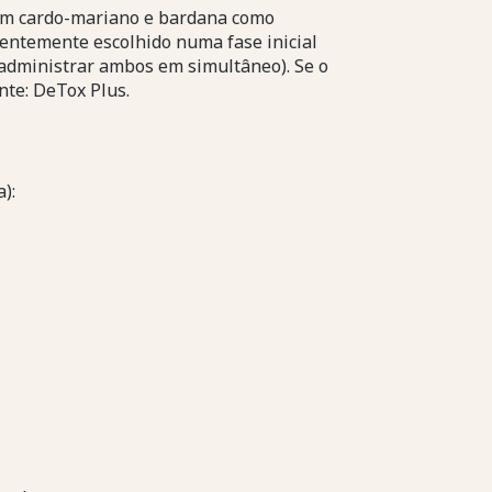
om cardo-mariano e bardana como
uentemente escolhido numa fase inicial
 administrar ambos em simultâneo). Se o
nte: DeTox Plus.
):