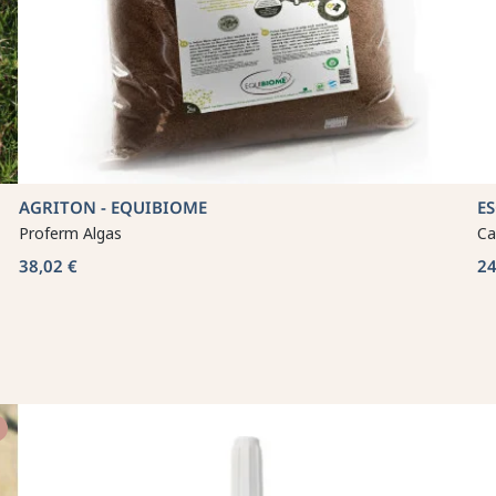
AGRITON - EQUIBIOME
E
Proferm Algas
Ca
38,02 €
24