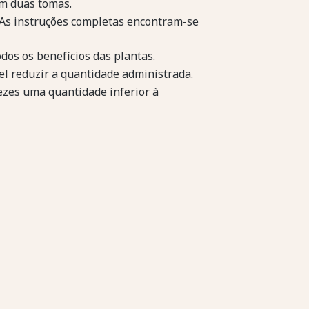
em duas tomas.
As instruções completas encontram-se
dos os benefícios das plantas.
el reduzir a quantidade administrada.
ezes uma quantidade inferior à