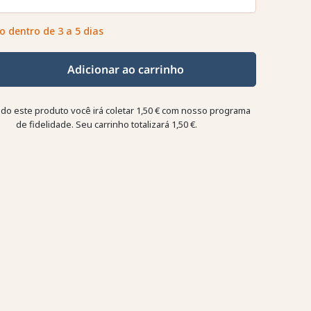
o dentro de 3 a 5 dias
Adicionar ao carrinho
o este produto você irá coletar
1,50 €
com nosso programa
de fidelidade. Seu carrinho totalizará
1,50 €
.