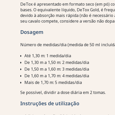
DeTox é apresentado em formato seco (em pó) c
bases. O equivalente líquido, DeTox Gold, é freq
devido à absorção mais rápida (não é necessário
seu cavalo compete, considere a versão não dopa
Dosagem
Número de medidas/dia (medida de 50 ml incluída
Até 1,30 m: 1 medida/dia
De 1,30 m a 1,50 m: 2 medidas/dia
De 1,50 m a 1,60 m: 3 medidas/dia
De 1,60 m a 1,70 m: 4 medidas/dia
Mais de 1,70 m: 5 medidas/dia
Se possível, dividir a dose diária em 2 tomas.
Instruções de utilização