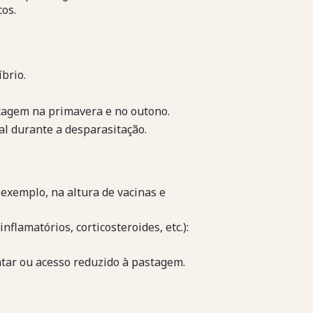
os.
brio.
tagem na primavera e no outono.
al durante a desparasitação.
exemplo, na altura de vacinas e
nflamatórios, corticosteroides, etc.):
tar ou acesso reduzido à pastagem.