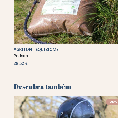
AGRITON - EQUIBIOME
Proferm
28,52 €
Descubra também 🌻
-20%