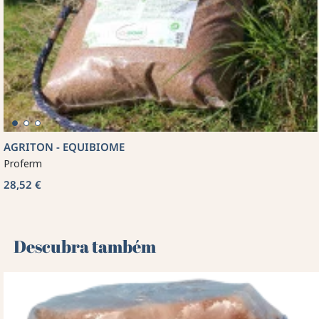
AGRITON - EQUIBIOME
Proferm
28,52 €
Descubra também 🌻