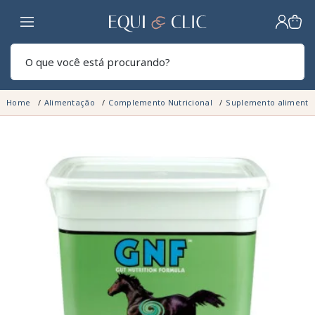
Lar
Pesq
Home
Alimentação
Complemento Nutricional
Suplemento alimentar