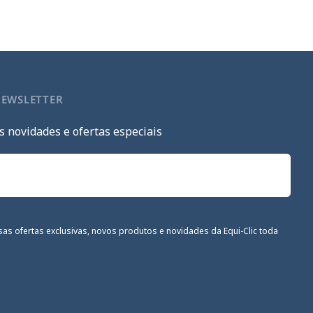
NEWSLETTER
s novidades e ofertas especiais
sas ofertas exclusivas, novos produtos e novidades da Equi-Clic toda