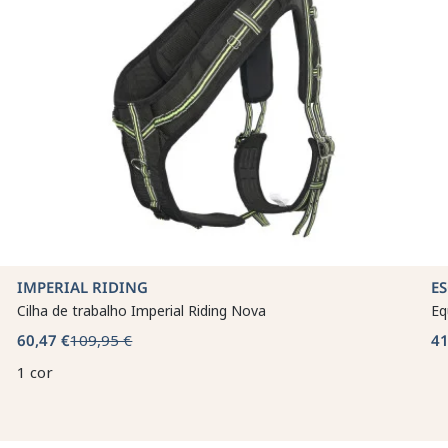
IMPERIAL RIDING
E
Cilha de trabalho Imperial Riding Nova
Eq
60,47 €
109,95 €
41
1 cor