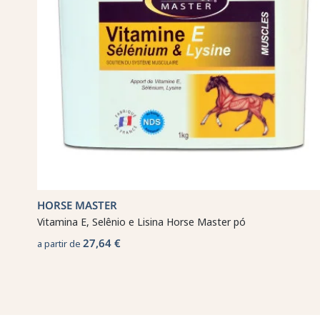
HORSE MASTER
Vitamina E, Selênio e Lisina Horse Master pó
27,64 €
a partir de