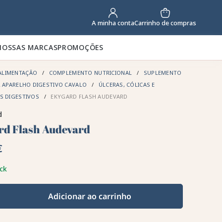
Carrinho de compras
A minha conta
NOSSAS MARCAS
PROMOÇÕES
ALIMENTAÇÃO
COMPLEMENTO NUTRICIONAL
SUPLEMENTO
R APARELHO DIGESTIVO CAVALO
ÚLCERAS, CÓLICAS E
S DIGESTIVOS
EKYGARD FLASH AUDEVARD
d
rd Flash Audevard
€
ck
Adicionar ao carrinho