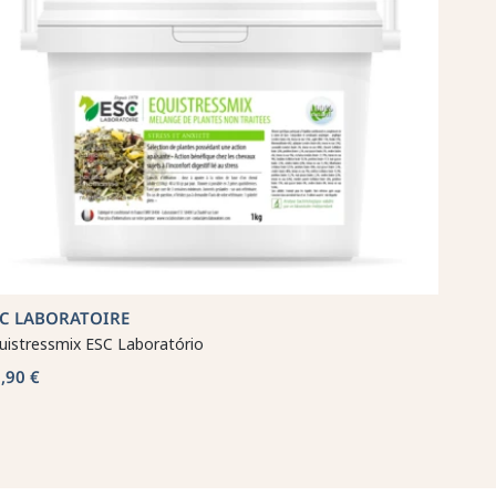
SC LABORATOIRE
uistressmix ESC Laboratório
,90 €