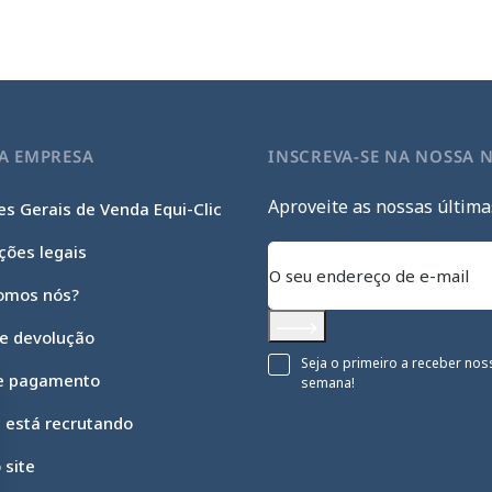
A EMPRESA
INSCREVA-SE NA NOSSA 
Aproveite as nossas última
s Gerais de Venda Equi-Clic
ções legais
omos nós?
 e devolução
Subscrever
Seja o primeiro a receber nos
e pagamento
semana!
c está recrutando
 site