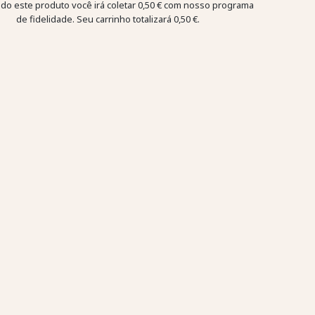
o este produto você irá coletar
0,50 €
com nosso programa
de fidelidade. Seu carrinho totalizará
0,50 €
.