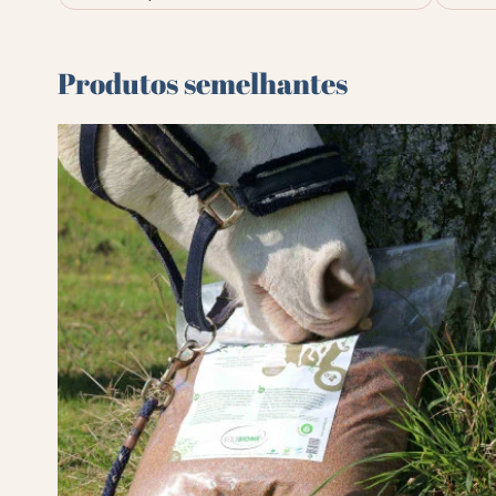
Produtos semelhantes